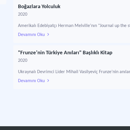
Boğazlara Yolculuk
2020
Amerikalı Edebiyatçı Herman Melville’nın "Journal up the st
Devamını Oku
"Frunze’nin Türkiye Anıları" Başlıklı Kitap
2020
Ukraynalı Devrimci Lider Mihail Vasilyeviç Frunze’nin anılar
Devamını Oku