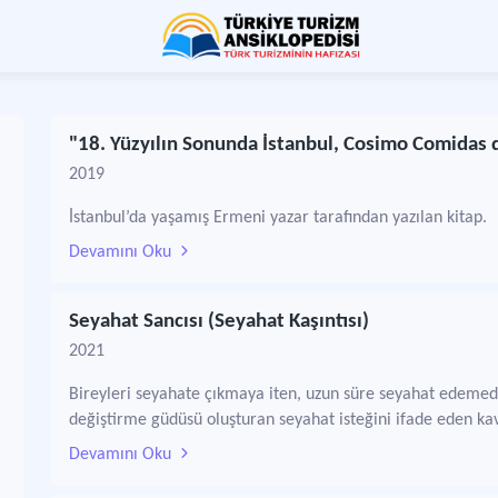
"18. Yüzyılın Sonunda İstanbul, Cosimo Comidas
2019
İstanbul’da yaşamış Ermeni yazar tarafından yazılan kitap.
Devamını Oku
Seyahat Sancısı (Seyahat Kaşıntısı)
2021
Bireyleri seyahate çıkmaya iten, uzun süre seyahat edemediğ
değiştirme güdüsü oluşturan seyahat isteğini ifade eden k
Devamını Oku