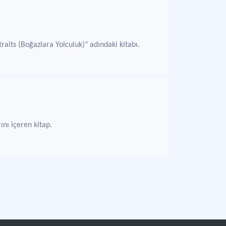
raits (Boğazlara Yolculuk)" adındaki kitabı.
ını içeren kitap.