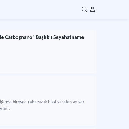
 de Carbognano" Başlıklı Seyahatname
inde bireyde rahatsızlık hissi yaratan ve yer
avram.