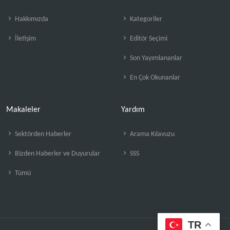
Hakkımızda
Kategoriler
İletişim
Editör Seçimi
Son Yayımlananlar
En Çok Okunanlar
Makaleler
Yardım
Sektörden Haberler
Arama Kılavuzu
Bizden Haberler ve Duyurular
SSS
Tümü
TR