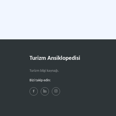
Turizm Ansiklopedisi
Turizm bilgi kaynağı.
Bizi takip edin: