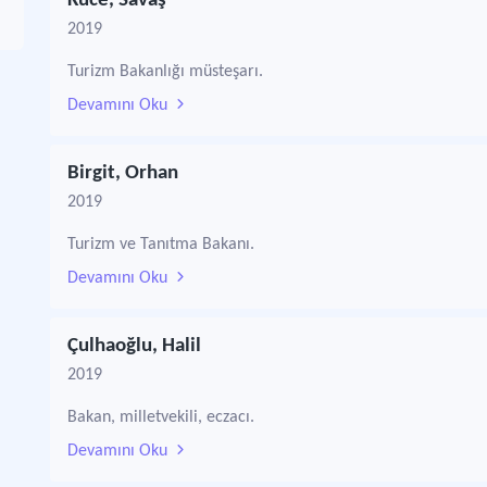
Küce, Savaş
2019
Turizm Bakanlığı müsteşarı.
Devamını Oku
Birgit, Orhan
2019
Turizm ve Tanıtma Bakanı.
Devamını Oku
Çulhaoğlu, Halil
2019
Bakan, milletvekili, eczacı.
Devamını Oku