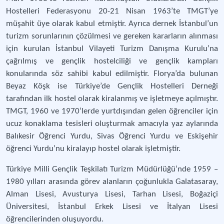
Hostelleri Federasyonu 20-21 Nisan 1963’te TMGT’ye
müşahit üye olarak kabul etmiştir. Ayrıca dernek İstanbul’un
turizm sorunlarının çözülmesi ve gereken kararların alınması
için kurulan İstanbul Vilayeti Turizm Danışma Kurulu’na
çağrılmış ve gençlik hostelciliği ve gençlik kampları
konularında söz sahibi kabul edilmiştir. Florya’da bulunan
Beyaz Köşk ise Türkiye’de Gençlik Hostelleri Derneği
tarafından ilk hostel olarak kiralanmış ve işletmeye açılmıştır.
TMGT, 1960 ve 1970’lerde yurtdışından gelen öğrenciler için
ucuz konaklama tesisleri oluşturmak amacıyla yaz aylarında
Balıkesir Öğrenci Yurdu, Sivas Öğrenci Yurdu ve Eskişehir
öğrenci Yurdu’nu kiralayıp hostel olarak işletmiştir.
Türkiye Milli Gençlik Teşkilatı Turizm Müdürlüğü’nde 1959 –
1980 yılları arasında görev alanların çoğunlukla Galatasaray,
Alman Lisesi, Avusturya Lisesi, Tarhan Lisesi, Boğaziçi
Üniversitesi, İstanbul Erkek Lisesi ve İtalyan Lisesi
öğrencilerinden oluşuyordu.