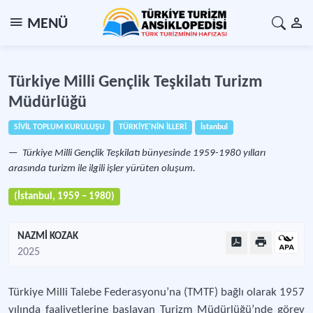
MENÜ
Türkiye Milli Gençlik Teşkilatı Turizm
Müdürlüğü
SİVİL TOPLUM KURULUŞU
TÜRKİYE'NİN İLLERİ
İstanbul
Türkiye Milli Gençlik Teşkilatı bünyesinde 1959-1980 yılları
arasında turizm ile ilgili işler yürüten oluşum.
(İstanbul, 1959 – 1980)
NAZMİ KOZAK
2025
Türkiye Milli Talebe Federasyonu’na (TMTF) bağlı olarak 1957
yılında faaliyetlerine başlayan Turizm Müdürlüğü’nde görev