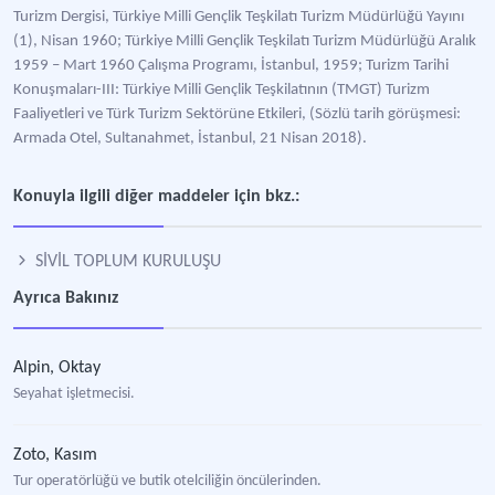
Turizm Dergisi, Türkiye Milli Gençlik Teşkilatı Turizm Müdürlüğü Yayını
(1), Nisan 1960; Türkiye Milli Gençlik Teşkilatı Turizm Müdürlüğü Aralık
1959 – Mart 1960 Çalışma Programı, İstanbul, 1959; Turizm Tarihi
Konuşmaları-III: Türkiye Milli Gençlik Teşkilatının (TMGT) Turizm
Faaliyetleri ve Türk Turizm Sektörüne Etkileri, (Sözlü tarih görüşmesi:
Armada Otel, Sultanahmet, İstanbul, 21 Nisan 2018).
Konuyla ilgili diğer maddeler için bkz.:
SİVİL TOPLUM KURULUŞU
Ayrıca Bakınız
Alpin, Oktay
Seyahat işletmecisi.
Zoto, Kasım
Tur operatörlüğü ve butik otelciliğin öncülerinden.