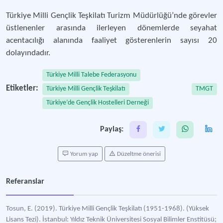
Türkiye Milli Gençlik Teşkilatı Turizm Müdürlüğü’nde görevler
üstlenenler arasında ilerleyen dönemlerde seyahat
acentacılığı alanında faaliyet gösterenlerin sayısı 20
dolayındadır.
Türkiye Milli Talebe Federasyonu
Etiketler:
Türkiye Milli Gençlik Teşkilatı
TMGT
Türkiye’de Gençlik Hostelleri Derneği
Paylaş:
Yorum yap
Düzeltme önerisi
Referanslar
Tosun, E. (2019). Türkiye Milli Gençlik Teşkilatı (1951-1968). (Yüksek
Lisans Tezi). İstanbul: Yıldız Teknik Üniversitesi Sosyal Bilimler Enstitüsü;