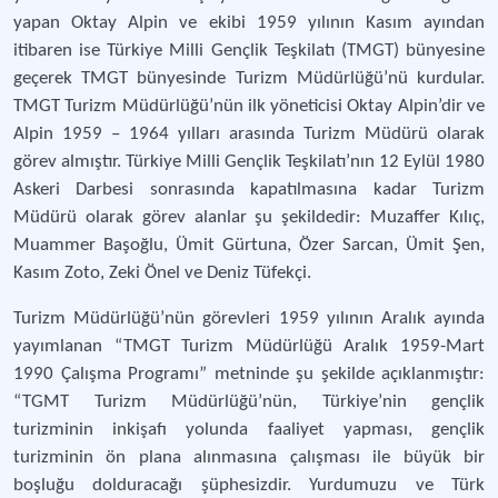
yapan Oktay Alpin ve ekibi 1959 yılının Kasım ayından
itibaren ise Türkiye Milli Gençlik Teşkilatı (TMGT) bünyesine
geçerek TMGT bünyesinde Turizm Müdürlüğü’nü kurdular.
TMGT Turizm Müdürlüğü’nün ilk yöneticisi Oktay Alpin’dir ve
Alpin 1959 – 1964 yılları arasında Turizm Müdürü olarak
görev almıştır. Türkiye Milli Gençlik Teşkilatı’nın 12 Eylül 1980
Askeri Darbesi sonrasında kapatılmasına kadar Turizm
Müdürü olarak görev alanlar şu şekildedir: Muzaffer Kılıç,
Muammer Başoğlu, Ümit Gürtuna, Özer Sarcan, Ümit Şen,
Kasım Zoto, Zeki Önel ve Deniz Tüfekçi.
Turizm Müdürlüğü’nün görevleri 1959 yılının Aralık ayında
yayımlanan “TMGT Turizm Müdürlüğü Aralık 1959-Mart
1990 Çalışma Programı” metninde şu şekilde açıklanmıştır:
“TGMT Turizm Müdürlüğü’nün, Türkiye’nin gençlik
turizminin inkişafı yolunda faaliyet yapması, gençlik
turizminin ön plana alınmasına çalışması ile büyük bir
boşluğu dolduracağı şüphesizdir. Yurdumuzu ve Türk