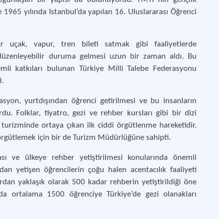
 1965 yılında Istanbul’da yapılan 16. Uluslararası Öğrenci
r uçak, vapur, tren bileti satmak gibi faaliyetlerde
düzenleyebilir duruma gelmesi uzun bir zaman aldı. Bu
emli katkıları bulunan Türkiye Milli Talebe Federasyonu
i.
asyon, yurtdışından öğrenci getirilmesi ve bu insanların
du. Folklar, tiyatro, gezi ve rehber kursları gibi bir dizi
turizminde ortaya çıkan ilk ciddi örgütlenme hareketidir.
 örgütlemek için bir de Turizm Müdürlüğüne sahipti.
ı ve ülkeye rehber yetiştirilmesi konularında önemli
dan yetişen öğrencilerin çoğu halen acentacılık faaliyeti
an yaklaşık olarak 500 kadar rehberin yetiştirildiği öne
a ortalama 1500 öğrenciye Türkiye’de gezi olanakları