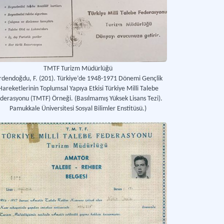
TMTF Turizm Müdürlüğü
rdendoğdu, F. (201). Türkiye’de 1948-1971 Dönemi Gençlik
Hareketlerinin Toplumsal Yapıya Etkisi Türkiye Milli Talebe
derasyonu (TMTF) Örneği. (Basılmamış Yüksek Lisans Tezi).
Pamukkale Üniversitesi Sosyal Bilimler Enstitüsü.)