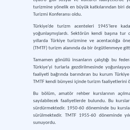
turizmine yönelik en büyük katkılarından biri de
Turizmi Konferansı oldu.
Türkiye’de turizm acenteleri 1945’lere kada
yoğunlaşmışlardı. Sektörün kendi başına tur 
yıllarda Türkiye turizmine ve acentacılığa ön
(TMTF) turizm alanında da bir örgütlenmeye gitt
Tamamen gönüllü insanların çalıştığı bu feder
Türkiye’yi turlarla gezdirilmesinde yoğunlaşıyor
faaliyeti bağrında barındıran bu kurum Türkiye 
TMTF kendi bünyesi içinde turizm faaliyetlerini
Bu bölüm, amatör rehber kurslarının açılmas
sayılabilecek faaliyetlerde bulundu. Bu kurslar
sürdürmektedir. 1950-60 döneminde bu kurslard
sürülmektedir. TMTF 1955-60 döneminde yıld
sunuyordu.