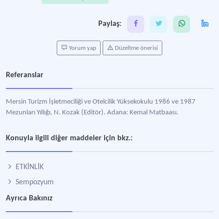
Paylaş:
Yorum yap
Düzeltme önerisi
Referanslar
Mersin Turizm İşletmeciliği ve Otelcilik Yüksekokulu 1986 ve 1987
Mezunları Yıllığı, N. Kozak (Editör). Adana: Kemal Matbaası.
Konuyla ilgili diğer maddeler için bkz.:
ETKİNLİK
Sempozyum
Ayrıca Bakınız