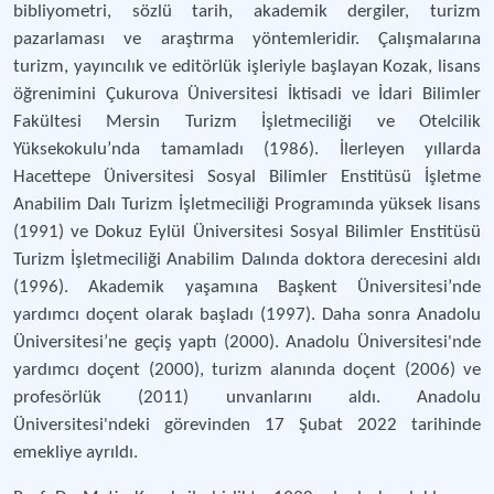
bibliyometri, sözlü tarih, akademik dergiler, turizm
pazarlaması ve araştırma yöntemleridir. Çalışmalarına
turizm, yayıncılık ve editörlük işleriyle başlayan Kozak, lisans
öğrenimini Çukurova Üniversitesi İktisadi ve İdari Bilimler
Fakültesi Mersin Turizm İşletmeciliği ve Otelcilik
Yüksekokulu’nda tamamladı (1986). İlerleyen yıllarda
Hacettepe Üniversitesi Sosyal Bilimler Enstitüsü İşletme
Anabilim Dalı Turizm İşletmeciliği Programında yüksek lisans
(1991) ve Dokuz Eylül Üniversitesi Sosyal Bilimler Enstitüsü
Turizm İşletmeciliği Anabilim Dalında doktora derecesini aldı
(1996). Akademik yaşamına Başkent Üniversitesi’nde
yardımcı doçent olarak başladı (1997). Daha sonra Anadolu
Üniversitesi’ne geçiş yaptı (2000). Anadolu Üniversitesi'nde
yardımcı doçent (2000), turizm alanında doçent (2006) ve
profesörlük (2011) unvanlarını aldı. Anadolu
Üniversitesi'ndeki görevinden 17 Şubat 2022 tarihinde
emekliye ayrıldı.