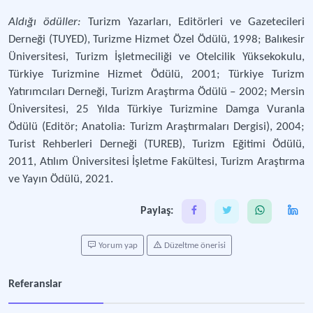
Aldığı ödüller:
Turizm Yazarları, Editörleri ve Gazetecileri
Derneği (TUYED), Turizme Hizmet Özel Ödülü, 1998; Balıkesir
Üniversitesi, Turizm İşletmeciliği ve Otelcilik Yüksekokulu,
Türkiye Turizmine Hizmet Ödülü, 2001; Türkiye Turizm
Yatırımcıları Derneği, Turizm Araştırma Ödülü – 2002; Mersin
Üniversitesi, 25 Yılda Türkiye Turizmine Damga Vuranla
Ödülü (Editör; Anatolia: Turizm Araştırmaları Dergisi), 2004;
Turist Rehberleri Derneği (TUREB), Turizm Eğitimi Ödülü,
2011, Atılım Üniversitesi İşletme Fakültesi, Turizm Araştırma
ve Yayın Ödülü, 2021.
Paylaş:
Yorum yap
Düzeltme önerisi
Referanslar