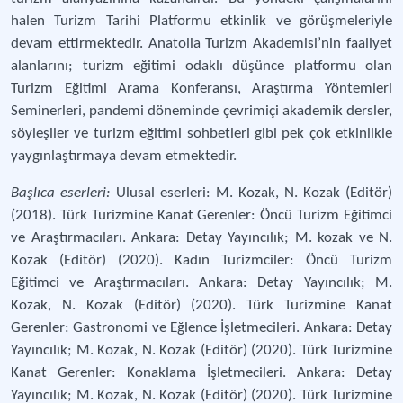
halen Turizm Tarihi Platformu etkinlik ve görüşmeleriyle
devam ettirmektedir. Anatolia Turizm Akademisi’nin faaliyet
alanlarını; turizm eğitimi odaklı düşünce platformu olan
Turizm Eğitimi Arama Konferansı, Araştırma Yöntemleri
Seminerleri, pandemi döneminde çevrimiçi akademik dersler,
söyleşiler ve turizm eğitimi sohbetleri gibi pek çok etkinlikle
yaygınlaştırmaya devam etmektedir.
Başlıca eserleri:
Ulusal eserleri: M. Kozak, N. Kozak (Editör)
(2018). Türk Turizmine Kanat Gerenler: Öncü Turizm Eğitimci
ve Araştırmacıları. Ankara: Detay Yayıncılık; M. kozak ve N.
Kozak (Editör) (2020). Kadın Turizmciler: Öncü Turizm
Eğitimci ve Araştırmacıları. Ankara: Detay Yayıncılık; M.
Kozak, N. Kozak (Editör) (2020). Türk Turizmine Kanat
Gerenler: Gastronomi ve Eğlence İşletmecileri. Ankara: Detay
Yayıncılık; M. Kozak, N. Kozak (Editör) (2020). Türk Turizmine
Kanat Gerenler: Konaklama İşletmecileri. Ankara: Detay
Yayıncılık; M. Kozak, N. Kozak (Editör) (2020). Türk Turizmine