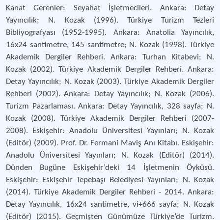
Kanat Gerenler: Seyahat İşletmecileri. Ankara: Detay
Yayıncılık; N. Kozak (1996). Türkiye Turizm Tezleri
Bibliyografyası (1952-1995). Ankara: Anatolia Yayıncılık,
16x24 santimetre, 145 santimetre; N. Kozak (1998). Türkiye
Akademik Dergiler Rehberi. Ankara: Turhan Kitabevi; N.
Kozak (2002). Türkiye Akademik Dergiler Rehberi. Ankara:
Detay Yayıncılık; N. Kozak (2003). Türkiye Akademik Dergiler
Rehberi (2002). Ankara: Detay Yayıncılık; N. Kozak (2006).
Turizm Pazarlaması. Ankara: Detay Yayıncılık, 328 sayfa; N.
Kozak (2008). Türkiye Akademik Dergiler Rehberi (2007-
2008). Eskişehir: Anadolu Üniversitesi Yayınları; N. Kozak
(Editör) (2009). Prof. Dr. Fermani Maviş Anı Kitabı. Eskişehir:
Anadolu Üniversitesi Yayınları; N. Kozak (Editör) (2014).
Dünden Bugüne Eskişehir’deki 14 İşletmenin Öyküsü.
Eskişehir: Eskişehir Tepebaşı Belediyesi Yayınları; N. Kozak
(2014). Türkiye Akademik Dergiler Rehberi - 2014. Ankara:
Detay Yayıncılık, 16x24 santimetre, vi+666 sayfa; N. Kozak
(Editör) (2015). Geçmişten Günümüze Türkiye’de Turizm.