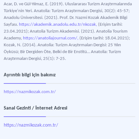
Acar, D. ve Gül-Yılmaz, E. (2019). Uluslararası Turizm Araştırmalarında
Türkiye’nin Yeri. Anatolia: Turizm Araştırmaları Dergisi, 30(2): 45-57;
Anadolu Üniversitesi. (2021). Prof. Dr. Nazmi Kozak Akademik Bilgi
Sayfası.
https://akademik.anadolu.edu.tr/nkozak,
(Erişim tarihi:
23.04.2021); Anatolia Turizm Akademisi. (2021). Anatolia Tourism
Academy,
https://anatoliajournal.com/,
(Erişim tarihi: 18.04.2021);
Kozak, N. (2014). Anatolia: Turizm Araştırmaları Dergisi: 25 Yılın
Öyküsü; Bir Dergiden Öte, Belki de Bir Enstitü… Anatolia: Turizm
Araştırmaları Dergisi, 25(1): 7-25.
Ayrıntılı bilgi için bakınız
https://nazmikozak.com.tr/
Sanal Gezinti / İnternet Adresi
https://nazmikozak.com.tr/