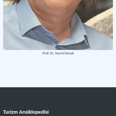
Anatolia Araştırma Yöntemleri Seminerleri
Araştırma yöntemleri alanında Türkiye’de ve dünyadaki en kapsamlı seminer etk
Daha fazla
Prof. Dr. Nazmi Kozak
Turizm Ansiklopedisi