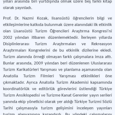
yılları arasında biri yurtdışında olmak üzere beş farklı kitap
olarak yayınladı.
Prof. Dr. Nazmi Kozak, lisansüstü öğrencilerin bilgi ve
etkileşimlerine katkıda bulunmak üzere alanındaki ilk etkinlik
olan Lisansüstü Turizm Öğrencileri Araştırma Kongresi’ni
2002 yılından itibaren düzenlemektedir. İlerleyen yıllarda
Disiplinlerarası Turizm Araştırmaları ve Rekreasyon
Araştırmaları Kongrelerini de bu etkinlik dizilerine ekledi.
Turizm alanında örneği olmayan farklı çalışmalara imza attı.
Bunlar arasında, 2009 yılından beri düzenlenen Uluslararası
Turizm Karikatürleri Yarışması ve planlama aşamasında olan
Anatolia Turizm Filmleri Yarışması etkinlikleri öne
çıkmaktadır. Ayrıca Anatolia Turizm Akademisi kapsamında
koordinatörlük ve editörlük görevlerini üstlendiği Türkiye
Turizm Ansiklopedisi ve Turizme Kanat Gerenler yayın serileri
yanında ekip yöneticisi olarak yer aldığı Türkiye Turizmi Sözlü
Tarihi çalışmasıyla turizm gelişimini inceleyen yayınları
turizm alanyazınına kazandırdı. Bu yöndeki çalışmalarını