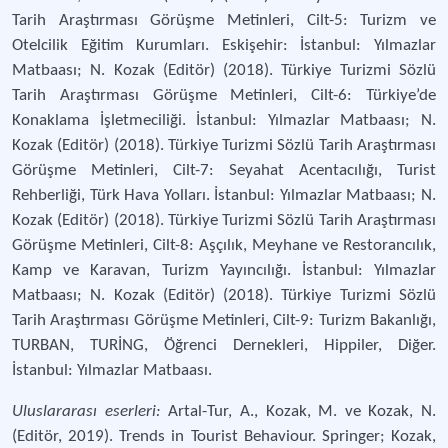
Tarih Araştırması Görüşme Metinleri, Cilt-5: Turizm ve
Otelcilik Eğitim Kurumları. Eskişehir: İstanbul: Yılmazlar
Matbaası; N. Kozak (Editör) (2018). Türkiye Turizmi Sözlü
Tarih Araştırması Görüşme Metinleri, Cilt-6: Türkiye’de
Konaklama İşletmeciliği. İstanbul: Yılmazlar Matbaası; N.
Kozak (Editör) (2018). Türkiye Turizmi Sözlü Tarih Araştırması
Görüşme Metinleri, Cilt-7: Seyahat Acentacılığı, Turist
Rehberliği, Türk Hava Yolları. İstanbul: Yılmazlar Matbaası; N.
Kozak (Editör) (2018). Türkiye Turizmi Sözlü Tarih Araştırması
Görüşme Metinleri, Cilt-8: Aşçılık, Meyhane ve Restorancılık,
Kamp ve Karavan, Turizm Yayıncılığı. İstanbul: Yılmazlar
Matbaası; N. Kozak (Editör) (2018). Türkiye Turizmi Sözlü
Tarih Araştırması Görüşme Metinleri, Cilt-9: Turizm Bakanlığı,
TURBAN, TURİNG, Öğrenci Dernekleri, Hippiler, Diğer.
İstanbul: Yılmazlar Matbaası.
Uluslararası eserleri:
Artal-Tur, A., Kozak, M. ve Kozak, N.
(Editör, 2019). Trends in Tourist Behaviour. Springer; Kozak,