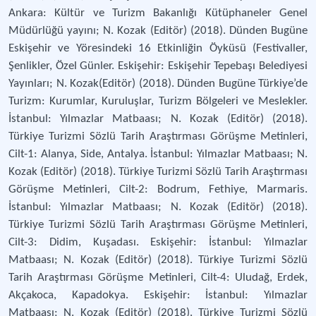
Ankara: Kültür ve Turizm Bakanlığı Kütüphaneler Genel
Müdürlüğü yayını; N. Kozak (Editör) (2018). Dünden Bugüne
Eskişehir ve Yöresindeki 16 Etkinliğin Öyküsü (Festivaller,
Şenlikler, Özel Günler. Eskişehir: Eskişehir Tepebaşı Belediyesi
Yayınları; N. Kozak(Editör) (2018). Dünden Bugüne Türkiye’de
Turizm: Kurumlar, Kuruluşlar, Turizm Bölgeleri ve Meslekler.
İstanbul: Yılmazlar Matbaası; N. Kozak (Editör) (2018).
Türkiye Turizmi Sözlü Tarih Araştırması Görüşme Metinleri,
Cilt-1: Alanya, Side, Antalya. İstanbul: Yılmazlar Matbaası; N.
Kozak (Editör) (2018). Türkiye Turizmi Sözlü Tarih Araştırması
Görüşme Metinleri, Cilt-2: Bodrum, Fethiye, Marmaris.
İstanbul: Yılmazlar Matbaası; N. Kozak (Editör) (2018).
Türkiye Turizmi Sözlü Tarih Araştırması Görüşme Metinleri,
Cilt-3: Didim, Kuşadası. Eskişehir: İstanbul: Yılmazlar
Matbaası; N. Kozak (Editör) (2018). Türkiye Turizmi Sözlü
Tarih Araştırması Görüşme Metinleri, Cilt-4: Uludağ, Erdek,
Akçakoca, Kapadokya. Eskişehir: İstanbul: Yılmazlar
Matbaası; N. Kozak (Editör) (2018). Türkiye Turizmi Sözlü