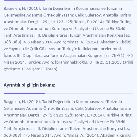
Başgelen, N. (2018). Tarihi Değerlerinin Korunmasına ve Turizmin
Gelişmesine Adanmış Örnek Bir Yaşam: Çelik Gülersoy, Anatolia Turizm
Araştırmaları Dergisi, 29 (1): 123-128; Tören, E. (2014). Türkiye Turing
ve Otomobil Kurumu’nun Kuruluşu ve Faaliyetleri Üzerine Bir Sözlü
Tarih Araştırması. III. Disiplinlerarası Turizm Araştırmaları Kongresi (ss.
368-383). 4-5 Nisan 2014. Aydın; Yılmaz, A. (2014). Akademik Kişiliği
ve Yayınları ile Çelik Gülersoy’un Turing’e Katkılarının İncelenmesi.
İçinde; III. Disiplinlerarası Turizm Araştırmaları Kongresi (ss. 78-91). 4-5
Nisan 2014. Türkiye: Aydın; İbrahimhakkıoğlu, U. İle 25.11.2013 tarihli
görüşme. (Görüşen: E. Tören).
Ayrıntılı bilgi için bakınız
Başgelen, N. (2018). Tarihi Değerlerinin Korunmasına ve Turizmin
Gelişmesine Adanmış Örnek Bir Yaşam: Çelik Gülersoy, Anatolia Turizm
Araştırmaları Dergisi, 29 (1): 123-128; Tören, E. (2014). Türkiye Turing
ve Otomobil Kurumu’nun Kuruluşu ve Faaliyetleri Üzerine Bir Sözlü
Tarih Araştırması. III. Disiplinlerarası Turizm Araştırmaları Kongresi (ss.
368-383). 4-5 Nisan 2014. Aydın; Yılmaz, A. (2014). Akademik Kişiliği