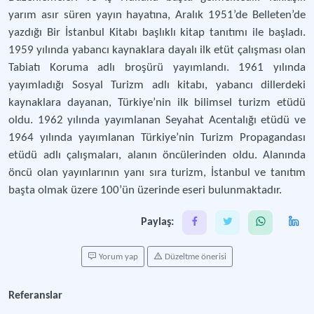
yarım asır süren yayın hayatına, Aralık 1951’de Belleten’de
yazdığı Bir İstanbul Kitabı başlıklı kitap tanıtımı ile başladı.
1959 yılında yabancı kaynaklara dayalı ilk etüt çalışması olan
Tabiatı Koruma adlı broşürü yayımlandı. 1961 yılında
yayımladığı Sosyal Turizm adlı kitabı, yabancı dillerdeki
kaynaklara dayanan, Türkiye’nin ilk bilimsel turizm etüdü
oldu. 1962 yılında yayımlanan Seyahat Acentalığı etüdü ve
1964 yılında yayımlanan Türkiye’nin Turizm Propagandası
etüdü adlı çalışmaları, alanın öncülerinden oldu. Alanında
öncü olan yayınlarının yanı sıra turizm, İstanbul ve tanıtım
başta olmak üzere 100’ün üzerinde eseri bulunmaktadır.
Paylaş:
Yorum yap
Düzeltme önerisi
Referanslar