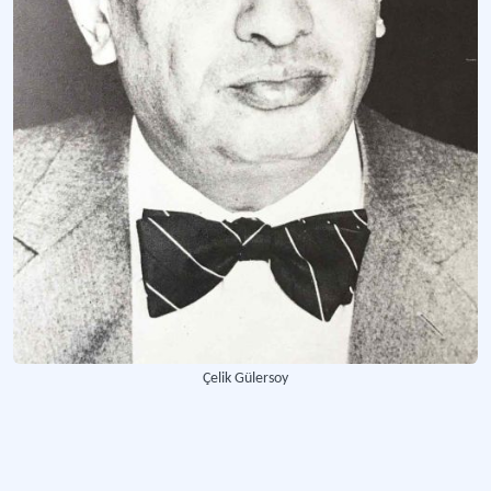
Türkiye Turing ve Otomobil Kurumu (TURİNG) Yayınları
Türkiye Turing ve Otomobil Kurumu'nun yayıncılık faaliyetleri
Türkiye Turing ve Otomobil Kurumu Yayınları
Türkiye Turing ve Otomobil Kurumu'nun yayımladığı yerli ve yabancı dilde basılı 
Daha fazla
Çelik Gülersoy