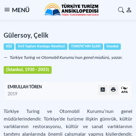
MENÜ
Gülersoy, Çelik
KİŞİ
Sivil Toplum Kuruluşu Yöneticisi
TÜRKİYE'NİN İLLERİ
İstanbul
Türkiye Turing ve Otomobil Kurumu’nun genel müdürü, yazar.
(İstanbul, 1930 - 2003)
EMRULLAH TÖREN
2019
Türkiye Turing ve Otomobil Kurumu’nun genel
müdürlerindendir. Türkiye’de turizme ilişkin gümrük, kültür
varlıklarının restorasyonu, kültür ve sanat varlıklarının
tanıtımı alanlarında önemli çalışmalar yapmış kişilerdendir.