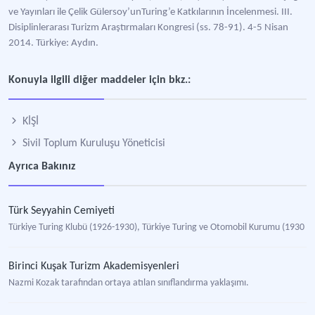
ve Yayınları ile Çelik Gülersoy’unTuring’e Katkılarının İncelenmesi. III.
Disiplinlerarası Turizm Araştırmaları Kongresi (ss. 78-91). 4-5 Nisan
2014. Türkiye: Aydın.
Konuyla ilgili diğer maddeler için bkz.:
KİŞİ
Sivil Toplum Kuruluşu Yöneticisi
Ayrıca Bakınız
Türk Seyyahin Cemiyeti
Türkiye Turing Klubü (1926-1930), Türkiye Turing ve Otomobil Kurumu (1930 - )
Birinci Kuşak Turizm Akademisyenleri
Nazmi Kozak tarafından ortaya atılan sınıflandırma yaklaşımı.