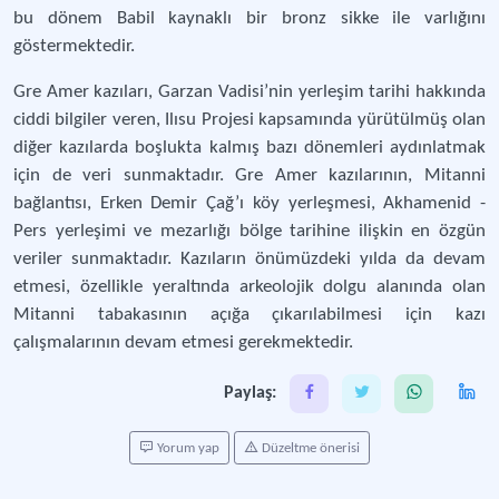
bu dönem Babil kaynaklı bir bronz sikke ile varlığını
göstermektedir.
Gre Amer kazıları, Garzan Vadisi’nin yerleşim tarihi hakkında
ciddi bilgiler veren, Ilısu Projesi kapsamında yürütülmüş olan
diğer kazılarda boşlukta kalmış bazı dönemleri aydınlatmak
için de veri sunmaktadır. Gre Amer kazılarının, Mitanni
bağlantısı, Erken Demir Çağ’ı köy yerleşmesi, Akhamenid -
Pers yerleşimi ve mezarlığı bölge tarihine ilişkin en özgün
veriler sunmaktadır. Kazıların önümüzdeki yılda da devam
etmesi, özellikle yeraltında arkeolojik dolgu alanında olan
Mitanni tabakasının açığa çıkarılabilmesi için kazı
çalışmalarının devam etmesi gerekmektedir.
Paylaş:
Yorum yap
Düzeltme önerisi