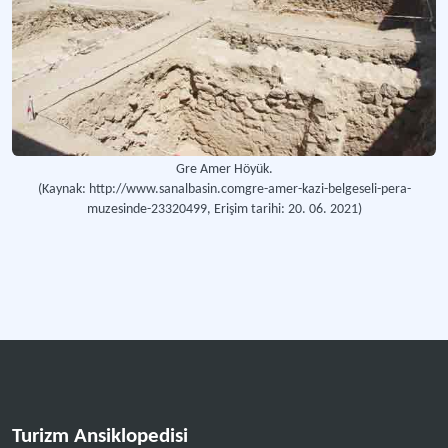
Gre Amer Höyük.
(Kaynak: http://www.sanalbasin.comgre-amer-kazi-belgeseli-pera-
muzesinde-23320499, Erişim tarihi: 20. 06. 2021)
Turizm Ansiklopedisi