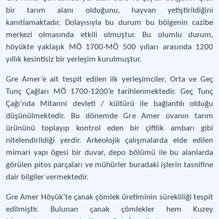
bir tarım alanı olduğunu, hayvan yetiştirildiğini
kanıtlamaktadır. Dolayısıyla bu durum bu bölgenin cazibe
merkezi olmasında etkili olmuştur. Bu olumlu durum,
höyükte yaklaşık MÖ 1700-MÖ 500 yılları arasında 1200
yıllık kesintisiz bir yerleşim kurulmuştur.
Gre Amer’e ait tespit edilen ilk yerleşimciler, Orta ve Geç
Tunç Çağları MÖ 1700-1200’e tarihlenmektedir. Geç Tunç
Çağı’nda Mitanni devleti / kültürü ile bağlantılı olduğu
düşünülmektedir. Bu dönemde Gre Amer ovanın tarım
ürününü toplayıp kontrol eden bir çiftlik ambarı gibi
nitelendirildiği yerdir. Arkeolojik çalışmalarda elde edilen
mimari yapı ögesi bir duvar, depo bölümü ile bu alanlarda
görülen pitos parçaları ve mühürler buradaki işlerin tasnifine
dair bilgiler vermektedir.
Gre Amer Höyük’te çanak çömlek üretiminin sürekliliği tespit
edilmiştir. Bulunan çanak çömlekler hem Kuzey