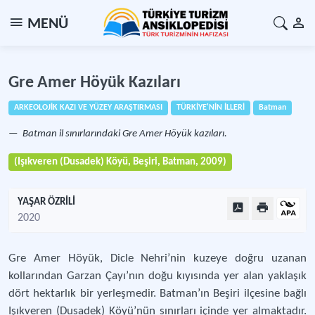
MENÜ
Gre Amer Höyük Kazıları
ARKEOLOJİK KAZI VE YÜZEY ARAŞTIRMASI
TÜRKİYE'NİN İLLERİ
Batman
Batman il sınırlarındaki Gre Amer Höyük kazıları.
(Işıkveren (Dusadek) Köyü, Beşiri, Batman, 2009)
YAŞAR ÖZRİLİ
2020
Gre Amer Höyük, Dicle Nehri’nin kuzeye doğru uzanan
kollarından Garzan Çayı’nın doğu kıyısında yer alan yaklaşık
dört hektarlık bir yerleşmedir. Batman’ın Beşiri ilçesine bağlı
Işıkveren (Dusadek) Köyü’nün sınırları içinde yer almaktadır.