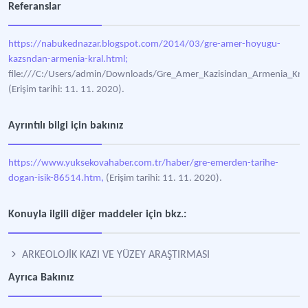
Referanslar
https://nabukednazar.blogspot.com/2014/03/gre-amer-hoyugu-
kazsndan-armenia-kral.html;
file:///C:/Users/admin/Downloads/Gre_Amer_Kazisindan_Armenia_Krali
(Erişim tarihi: 11. 11. 2020).
Ayrıntılı bilgi için bakınız
https://www.yuksekovahaber.com.tr/haber/gre-emerden-tarihe-
dogan-isik-86514.htm,
(Erişim tarihi: 11. 11. 2020).
Konuyla ilgili diğer maddeler için bkz.:
ARKEOLOJİK KAZI VE YÜZEY ARAŞTIRMASI
Ayrıca Bakınız