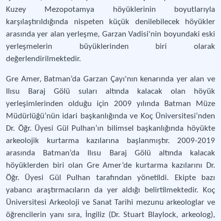
Kuzey Mezopotamya höyüklerinin boyutlarıyla
karşılaştırıldığında nispeten küçük denilebilecek höyükler
arasında yer alan yerleşme, Garzan Vadisi'nin boyundaki eski
yerleşmelerin büyüklerinden biri olarak
değerlendirilmektedir.
Gre Amer, Batman’da Garzan Çayı'nın kenarında yer alan ve
Ilısu Baraj Gölü suları altında kalacak olan höyük
yerleşimlerinden olduğu için 2009 yılında Batman Müze
Müdürlüğü’nün idari başkanlığında ve Koç Üniversitesi’nden
Dr. Öğr. Üyesi Gül Pulhan’ın bilimsel başkanlığında höyükte
arkeolojik kurtarma kazılarına başlanmıştır. 2009-2019
arasında Batman’da Ilısu Baraj Gölü altında kalacak
höyüklerden biri olan Gre Amer’de kurtarma kazılarını Dr.
Öğr. Üyesi Gül Pulhan tarafından yönetildi. Ekipte bazı
yabancı araştırmacıların da yer aldığı belirtilmektedir. Koç
Üniversitesi Arkeoloji ve Sanat Tarihi mezunu arkeologlar ve
öğrencilerin yanı sıra, İngiliz (Dr. Stuart Blaylock, arkeolog),