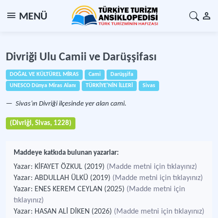
MENÜ
Divriği Ulu Camii ve Darüşşifası
DOĞAL VE KÜLTÜREL MİRAS
Cami
Darüşşifa
UNESCO Dünya Miras Alanı
TÜRKİYE'NİN İLLERİ
Sivas
Sivas’ın Divriği ilçesinde yer alan cami.
(Divriği, Sivas, 1228)
Maddeye katkıda bulunan yazarlar:
Yazar: KİFAYET ÖZKUL (2019)
(Madde metni için tıklayınız)
Yazar: ABDULLAH ÜLKÜ (2019)
(Madde metni için tıklayınız)
Yazar: ENES KEREM CEYLAN (2025)
(Madde metni için
tıklayınız)
Yazar: HASAN ALİ DİKEN (2026)
(Madde metni için tıklayınız)