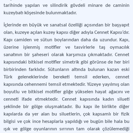
tarihinde yapılan ve silindirik gövdeli minare de caminin
kuzeybatı köşesinde bulunmaktadır.
İçlerinde en büyük ve sanatsal özelliği açısından bir başyapıt
olan, kuzeye açılan kuzey kapısı diğer adıyla Cennet Kapısı’dır.
Kapı camiden ve sütun boylarından daha da uzundur. Kapı,
üzerine işlenmiş motifler ve tasvirlerle taş oymacılık
sanatının bir şaheseri olarak karşımıza çıkmaktadır. Cennet
kapısındaki bitkisel motifler simetrik gibi görünse de her biri
birbirinden farklıdır. Sütunların altında bulunan kazan eski
Türk geleneklerinde bereketi temsil ederken, cennet
kapısında cehennemi temsil etmektedir. Yüzeye yayılmış olan
boyutlu ve bitkisel motifler göğe yükselen hayat ağacını ve
cenneti ifade etmektedir. Cennet kapısında kadın silueti
şeklinde bir gölge oluşmaktadır. Bu kapı ile birlikte diğer
kapılarda da yer alan bu siluetlerin, çok kapsamlı bir fizik
bilgisi ve çok ince hesaplarla yapıldığı ve bugün bile hala bu
ışık ve gölge oyunlarının sırrının tam olarak çözülemediği