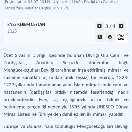
(Erişim tarihi: 04.07.2019); Ülgen, A. (1962). Divriği Ulu Camii ve
Darüşşifası, Vakıflar Dergisi, 5: 93-98.
ENES KEREM CEYLAN
3 / 4
2025
Özet Sivas’ın Divriği ilçesinde bulunan Divriği Ulu Camii ve
Darüşşifası, Anadolu Selçuklu dönemine bağlı
Mengücekoğulları Beyliği tarafından inşa ettirilmiş, mimari ve
süsleme sanatları açısından ünik (eşsiz) bir eserdir. 1228-
1229 yıllarında tamamlanan yapı, İslam mimarisinde cami ve
hastanenin (darüşşifa) bitişik nizamda tasarlandığı nadir
örneklerdendir. Eser, taş işçiliğindeki üstün teknik ve
betimleme zenginliği nedeniyle 1985 yılında UNESCO Dünya
Mirası Listesi’ne Türkiye’den dahil edilen ilk mimari yapıdır.
Tarihçe ve Baniler:
Yapı topluluğu Mengücekoğulları Beyliği