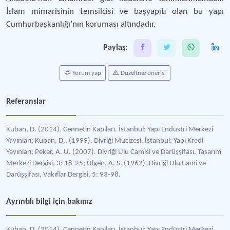
İslam mimarisinin temsilcisi ve başyapıtı olan bu yapı
Cumhurbaşkanlığı’nın koruması altındadır.
Paylaş:
Yorum yap
Düzeltme önerisi
Referanslar
Kuban, D. (2014). Cennetin Kapıları. İstanbul: Yapı Endüstri Merkezi
Yayınları; Kuban, D.. (1999). Divriği Mucizesi. İstanbul: Yapı Kredi
Yayınları; Peker, A. U. (2007). Divriği Ulu Camisi ve Darüşşifası, Tasarım
Merkezi Dergisi, 3: 18-25; Ülgen, A. S. (1962). Divriği Ulu Cami ve
Darüşşifası, Vakıflar Dergisi, 5: 93-98.
Ayrıntılı bilgi için bakınız
Kuban, D. (2014). Cennetin Kapıları. İstanbul: Yapı Endüstri Merkezi