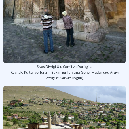
Sivas Divriği Ulu Camii ve Darüşşifa
(Kaynak: Kültür ve Turizm Bakanlığı Tanıtma Genel Müdürlüğü Arşivi,
Fotoğraf: Servet Uygun))