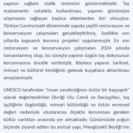
yapının sağlam statik sistemini göstermektedir. Taş
malzemenin ustalıkla kullanılması, yapının günümüze
ulaşmasını sağlayan başlıca etkenlerden biri olmuştur.
Türkiye Cumhuriyeti döneminde yapıda çeşitli restorasyon ve
konservasyon çalışmaları gerçekleştirilmiş, özellikle son
yıllarda kapsamlı koruma projeleri uygulanmıştır. En son
restorasyon ve konservasyon çalışmaları 2024 yılında
tamamlanmış olup, bu süreçte yapının özgün taş dokusunun
korunmasına öncelik verilmiştir. Böylece yapının tarihsel,
mimari ve kültürel kimliğinin gelecek kuşaklara aktarılması
amaçlanmıştır.
UNESCO tarafından "insan yaratıcılığının üstün bir başyapıtı"
olarak değerlendirilen Divriği Ulu Camii ve Darüşşifası, taş
işçiliğinin özgünlüğü, mimari bütünlüğü ve üstün evrensel
değeri nedeniyle uluslararası ölçekte korunması gereken
kültür varlıkları arasında yer almaktadır. Günümüzde yoğun
biçimde ziyaret edilen bu anıtsal yapı, Mengücekli Beyliği'nin