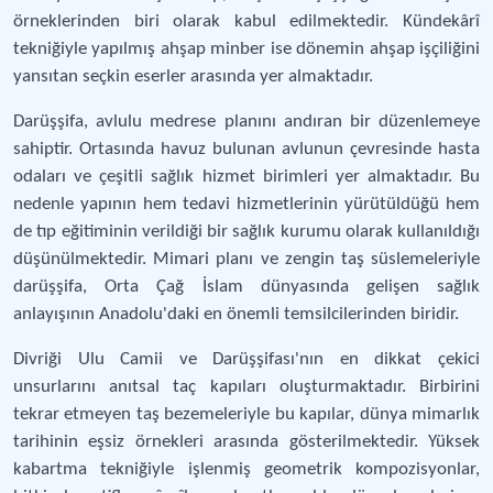
örneklerinden biri olarak kabul edilmektedir. Kündekârî
tekniğiyle yapılmış ahşap minber ise dönemin ahşap işçiliğini
yansıtan seçkin eserler arasında yer almaktadır.
Darüşşifa, avlulu medrese planını andıran bir düzenlemeye
sahiptir. Ortasında havuz bulunan avlunun çevresinde hasta
odaları ve çeşitli sağlık hizmet birimleri yer almaktadır. Bu
nedenle yapının hem tedavi hizmetlerinin yürütüldüğü hem
de tıp eğitiminin verildiği bir sağlık kurumu olarak kullanıldığı
düşünülmektedir. Mimari planı ve zengin taş süslemeleriyle
darüşşifa, Orta Çağ İslam dünyasında gelişen sağlık
anlayışının Anadolu'daki en önemli temsilcilerinden biridir.
Divriği Ulu Camii ve Darüşşifası'nın en dikkat çekici
unsurlarını anıtsal taç kapıları oluşturmaktadır. Birbirini
tekrar etmeyen taş bezemeleriyle bu kapılar, dünya mimarlık
tarihinin eşsiz örnekleri arasında gösterilmektedir. Yüksek
kabartma tekniğiyle işlenmiş geometrik kompozisyonlar,