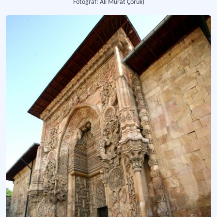
Fotoğraf: Ali Murat Çoruk)