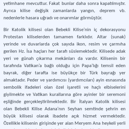
yetimhane mevcuttur. Fakat bunlar daha sonra kapatılmıştır.
Ayrıca kilise değişik zamanlarda yangın, deprem vb.
nedenlerle hasara uğradı ve onarımlar görmüştür.
Bir Katolik kilisesi olan Bebekli Kilise’nin iç dekorasyonu
Protestan kiliselerden tamamen farklıdır. Altar (sunak)
yerinde ve duvarlarda çok sayıda ikon, resim ve çarmıha
gerilen Hz. İsa haçları her tarafı süslemektedir. Kilisede adak
yeri ve günah çıkarma mekânları da vardır. Kilisenin bir
tarafında Vatikan’a bağlı olduğu için Papa’lığı temsil eden
bayrak, diğer tarafta ise büyükçe bir Türk bayrağı yer
almaktadır. Peder ve yardımcısı (yardımcıları) ayin esnasında
sembolik ifadeleri olan özel işaretli ve haçlı elbiselerini
giyilmekte ve Vatikan kurallarına göre ayinler bir seremoni
eşliğinde gerçekleştirilmektedir. Bir İtalyan Katolik kilisesi
olan Bebekli Kilise Adana’nın Seyhan semtinde şehrin en
büyük kilisesi olarak ibadete açık hizmet vermektedir.
Özellikle kilisenin girişinde yer alan Meryem Ana heykeli yerli