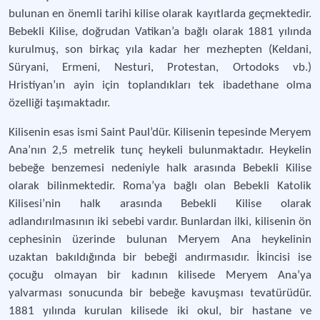
bulunan en önemli tarihi kilise olarak kayıtlarda geçmektedir.
Bebekli Kilise, doğrudan Vatikan’a bağlı olarak 1881 yılında
kurulmuş, son birkaç yıla kadar her mezhepten (Keldani,
Süryani, Ermeni, Nesturi, Protestan, Ortodoks vb.)
Hristiyan’ın ayin için toplandıkları tek ibadethane olma
özelliği taşımaktadır.
Kilisenin esas ismi Saint Paul’dür. Kilisenin tepesinde Meryem
Ana’nın 2,5 metrelik tunç heykeli bulunmaktadır. Heykelin
bebeğe benzemesi nedeniyle halk arasında Bebekli Kilise
olarak bilinmektedir. Roma’ya bağlı olan Bebekli Katolik
Kilisesi’nin halk arasında Bebekli Kilise olarak
adlandırılmasının iki sebebi vardır. Bunlardan ilki, kilisenin ön
cephesinin üzerinde bulunan Meryem Ana heykelinin
uzaktan bakıldığında bir bebeği andırmasıdır. İkincisi ise
çocuğu olmayan bir kadının kilisede Meryem Ana’ya
yalvarması sonucunda bir bebeğe kavuşması tevatürüdür.
1881 yılında kurulan kilisede iki okul, bir hastane ve