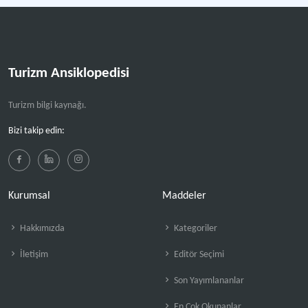
Turizm Ansiklopedisi
Turizm bilgi kaynağı.
Bizi takip edin:
Kurumsal
Maddeler
Hakkımızda
Kategoriler
İletişim
Editör Seçimi
Son Yayımlananlar
En Çok Okunanlar