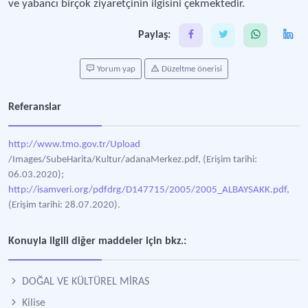
ve yabancı birçok ziyaretçinin ilgisini çekmektedir.
Paylaş:
Yorum yap
Düzeltme önerisi
Referanslar
http://www.tmo.gov.tr/Upload
/Images/SubeHarita/Kultur/adanaMerkez.pdf, (Erişim tarihi:
06.03.2020);
http://isamveri.org/pdfdrg/D147715/2005/2005_ALBAYSAKK.pdf,
(Erişim tarihi: 28.07.2020).
Konuyla ilgili diğer maddeler için bkz.:
DOĞAL VE KÜLTÜREL MİRAS
Kilise