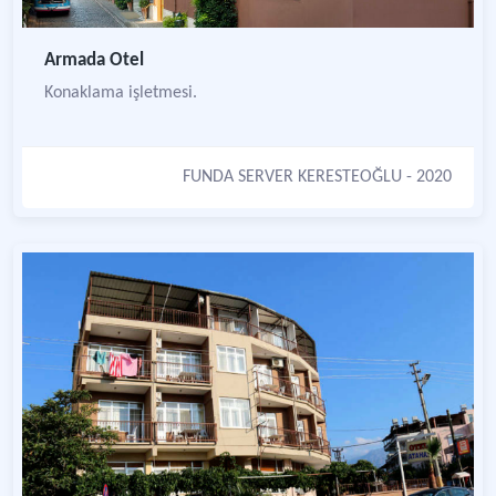
Armada Otel
Konaklama işletmesi.
FUNDA SERVER KERESTEOĞLU
- 2020