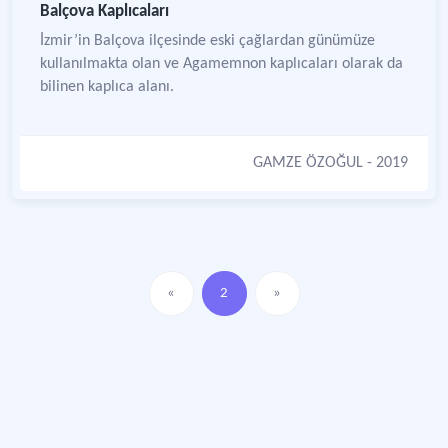
Balçova Kaplıcaları
İzmir’in Balçova ilçesinde eski çağlardan günümüze
kullanılmakta olan ve Agamemnon kaplıcaları olarak da
bilinen kaplıca alanı.
GAMZE ÖZOĞUL
- 2019
«
2
»