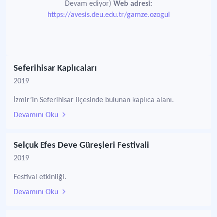
Devam ediyor)
Web adresi:
https://avesis.deu.edu.tr/gamze.ozogul
Seferihisar Kaplıcaları
2019
İzmir’in Seferihisar ilçesinde bulunan kaplıca alanı.
Devamını Oku
Selçuk Efes Deve Güreşleri Festivali
2019
Festival etkinliği.
Devamını Oku