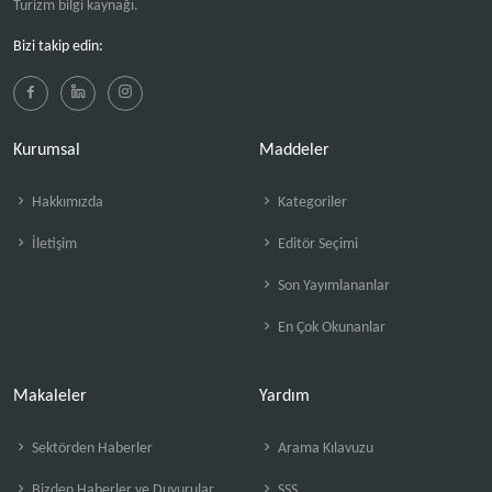
Turizm bilgi kaynağı.
Bizi takip edin:
Kurumsal
Maddeler
Hakkımızda
Kategoriler
İletişim
Editör Seçimi
Son Yayımlananlar
En Çok Okunanlar
Makaleler
Yardım
Sektörden Haberler
Arama Kılavuzu
Bizden Haberler ve Duyurular
SSS