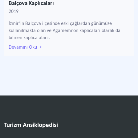
Balçova Kaplıcaları
2019
İzmir’in Balçova ilçesinde eski çağlardan günümüze
kullanılmakta olan ve Agamemnon kaplıcaları olarak da
bilinen kaplıca alanı.
Devamını Oku
Turizm Ansiklopedisi