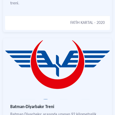
treni.
FATİH KARTAL
- 2020
Batman-Diyarbakır Treni
Batman Diyarbakır arasında uzanan 92 kilometrelik