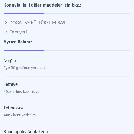
Konuyla ilgili diğer maddeler için bkz.:
DOĞAL VE KÜLTÜREL MİRAS
Örenyeri
Ayrıca Bakınız
Muğla
Ege Bölgesi’nde yer alan il.
Fethiye
Muğla iline bağlı ilçe.
Telmessos
Antik kent yerleşimi.
Rhodiapolis Antik Kenti