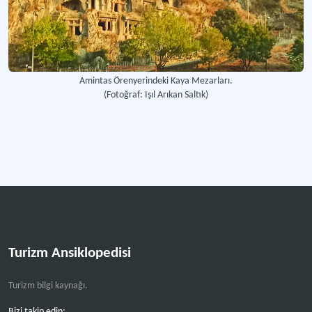
Amintas Örenyerindeki Kaya Mezarları.
(Fotoğraf: Işıl Arıkan Saltık)
Turizm Ansiklopedisi
Turizm bilgi kaynağı.
Bizi takip edin: