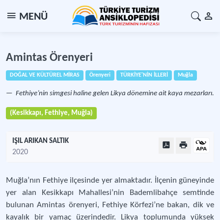
MENÜ
Amintas Örenyeri
DOĞAL VE KÜLTÜREL MİRAS
Örenyeri
TÜRKİYE'NİN İLLERİ
Muğla
Fethiye’nin simgesi haline gelen Likya dönemine ait kaya mezarları.
(Kesikkapı, Fethiye, Muğla)
IŞIL ARIKAN SALTIK
2020
Muğla’nın Fethiye ilçesinde yer almaktadır. İlçenin güneyinde
yer alan Kesikkapı Mahallesi’nin Bademlibahçe semtinde
bulunan Amintas örenyeri, Fethiye Körfezi’ne bakan, dik ve
kayalık bir yamaç üzerindedir. Likya toplumunda yüksek