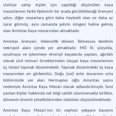
statüye sahip kişiler için yapıldığı düşünülen kaya
mezarlarının farklı tiplerinin bir arada görülebileceği örenyeri
adını, diğer mezarlara göre daha heybetli olan ve daha az
zarar görmüş, aynı zamanda şehrin simgesi haline gelmiş
olan Amintas Kaya mezarından almaktadır.
Amintas örenyeri, Helenistik dönem Telmessos kentinin
nekropol alanı içinde yer almaktadır. MÖ IV. yüzyılda,
oyulmaya ve işlenmeye elverişli kayalarda yapılan, ağırlıklı
olarak sivil mimari örneklerinden oluşan kaya mezarlarının
üç tanesi tapınak düzenindedir. Tapınak düzenindeki üç kaya
mezarından en görkemlisi, Doğu (sol) ante duvarının orta
bölümünde yer alan Hermapias oğlu Amyntas yazısı
nedeniyle Amintas Kaya Mezarı olarak adlandırılmıştır. İsmi
yazılan kişiler hakkında net bilgi sahibi olunmamakla birlikte,
dönemin önemli yöneticilerinden oldukları düşünülmektedir.
Amintas Kaya Mezarı’nın ön cephesi yekpare kayanın