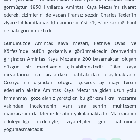
görmüştür. 1850’li yıllarda Amintas Kaya Mezarı'nı ziyaret
ederek, çizimlerini de yapan Fransız gezgin Charles Texier’in
ziyaretini kanıtlamak için anıtın sol üst köşesine kazıdığı ismi
de hala görünmektedir.
Günümüzde Amintas Kaya Mezarı, Fethiye Ovası ve
Körfezi’nde bütün görkemiyle görünmektedir. Örenyerinin
girişinden Amintas Kaya Mezarına 200 basamaktan oluşan
düzgün bir merdivenle çıkılabilmektedir. Diğer kaya
mezarlarına da aralardaki patikalardan ulaşılmaktadır.
Örenyerinin dışından fotoğraf çekerek ayrılmayı tercih
edenlerin aksine Amintas Kaya Mezarına giden uzun yolu
tırmanmayı göze alan ziyaretçiler, bu görkemli kral mezarını
yakından incelemenin yanı sıra şehrin muhteşem
manzarasını da izleme fırsatını yakalamaktadır. Manzaranın
etkileyiciliği nedeniyle, ziyaretçiler gün batımında
yoğunlaşmaktadır.