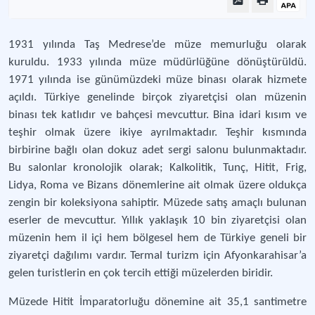
1931 yılında Taş Medrese’de müze memurluğu olarak
kuruldu. 1933 yılında müze müdürlüğüne dönüştürüldü.
1971 yılında ise günümüzdeki müze binası olarak hizmete
açıldı. Türkiye genelinde birçok ziyaretçisi olan müzenin
binası tek katlıdır ve bahçesi mevcuttur. Bina idari kısım ve
teşhir olmak üzere ikiye ayrılmaktadır. Teşhir kısmında
birbirine bağlı olan dokuz adet sergi salonu bulunmaktadır.
Bu salonlar kronolojik olarak; Kalkolitik, Tunç, Hitit, Frig,
Lidya, Roma ve Bizans dönemlerine ait olmak üzere oldukça
zengin bir koleksiyona sahiptir. Müzede satış amaçlı bulunan
eserler de mevcuttur. Yıllık yaklaşık 10 bin ziyaretçisi olan
müzenin hem il içi hem bölgesel hem de Türkiye geneli bir
ziyaretçi dağılımı vardır. Termal turizm için Afyonkarahisar’a
gelen turistlerin en çok tercih ettiği müzelerden biridir.
Müzede Hitit İmparatorluğu dönemine ait 35,1 santimetre