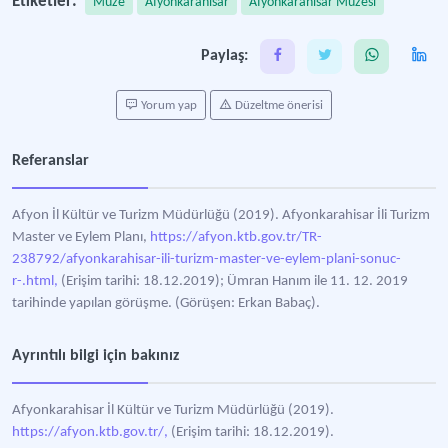
Etiketler:
Müze
Afyonkarahisar
Afyonkarahisar Müzesi
Paylaş:
Yorum yap
Düzeltme önerisi
Referanslar
Afyon İl Kültür ve Turizm Müdürlüğü (2019). Afyonkarahisar İli Turizm
Master ve Eylem Planı,
https://afyon.ktb.gov.tr/TR-
238792/afyonkarahisar-ili-turizm-master-ve-eylem-plani-sonuc-
r-.html,
(Erişim tarihi: 18.12.2019); Ümran Hanım ile 11. 12. 2019
tarihinde yapılan görüşme. (Görüşen: Erkan Babaç).
Ayrıntılı bilgi için bakınız
Afyonkarahisar İl Kültür ve Turizm Müdürlüğü (2019).
https://afyon.ktb.gov.tr/,
(Erişim tarihi: 18.12.2019).