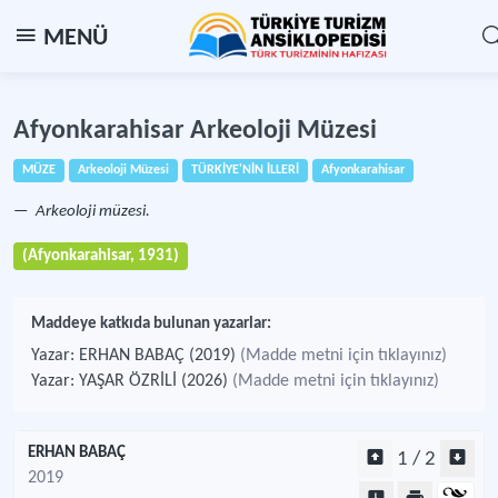
MENÜ
Afyonkarahisar Arkeoloji Müzesi
MÜZE
Arkeoloji Müzesi
TÜRKİYE'NİN İLLERİ
Afyonkarahisar
Arkeoloji müzesi.
(Afyonkarahisar, 1931)
Maddeye katkıda bulunan yazarlar:
Yazar: ERHAN BABAÇ (2019)
(Madde metni için tıklayınız)
Yazar: YAŞAR ÖZRİLİ (2026)
(Madde metni için tıklayınız)
ERHAN BABAÇ
1 / 2
2019