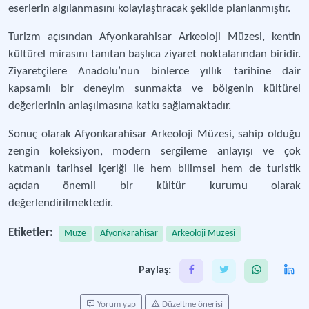
eserlerin algılanmasını kolaylaştıracak şekilde planlanmıştır.
Turizm açısından Afyonkarahisar Arkeoloji Müzesi, kentin
kültürel mirasını tanıtan başlıca ziyaret noktalarından biridir.
Ziyaretçilere Anadolu’nun binlerce yıllık tarihine dair
kapsamlı bir deneyim sunmakta ve bölgenin kültürel
değerlerinin anlaşılmasına katkı sağlamaktadır.
Sonuç olarak Afyonkarahisar Arkeoloji Müzesi, sahip olduğu
zengin koleksiyon, modern sergileme anlayışı ve çok
katmanlı tarihsel içeriği ile hem bilimsel hem de turistik
açıdan önemli bir kültür kurumu olarak
değerlendirilmektedir.
Etiketler:
Müze
Afyonkarahisar
Arkeoloji Müzesi
Paylaş:
Yorum yap
Düzeltme önerisi