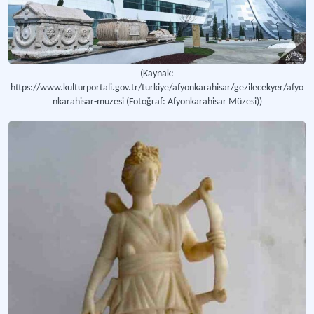
(Kaynak:
https://www.kulturportali.gov.tr/turkiye/afyonkarahisar/gezilecekyer/afyo
nkarahisar-muzesi (Fotoğraf: Afyonkarahisar Müzesi))