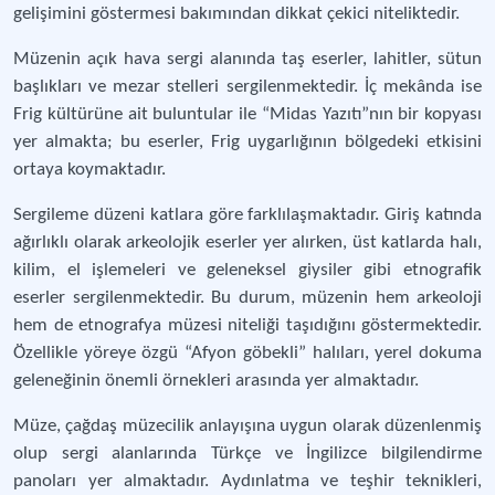
gelişimini göstermesi bakımından dikkat çekici niteliktedir.
Müzenin açık hava sergi alanında taş eserler, lahitler, sütun
başlıkları ve mezar stelleri sergilenmektedir. İç mekânda ise
Frig kültürüne ait buluntular ile “Midas Yazıtı”nın bir kopyası
yer almakta; bu eserler, Frig uygarlığının bölgedeki etkisini
ortaya koymaktadır.
Sergileme düzeni katlara göre farklılaşmaktadır. Giriş katında
ağırlıklı olarak arkeolojik eserler yer alırken, üst katlarda halı,
kilim, el işlemeleri ve geleneksel giysiler gibi etnografik
eserler sergilenmektedir. Bu durum, müzenin hem arkeoloji
hem de etnografya müzesi niteliği taşıdığını göstermektedir.
Özellikle yöreye özgü “Afyon göbekli” halıları, yerel dokuma
geleneğinin önemli örnekleri arasında yer almaktadır.
Müze, çağdaş müzecilik anlayışına uygun olarak düzenlenmiş
olup sergi alanlarında Türkçe ve İngilizce bilgilendirme
panoları yer almaktadır. Aydınlatma ve teşhir teknikleri,