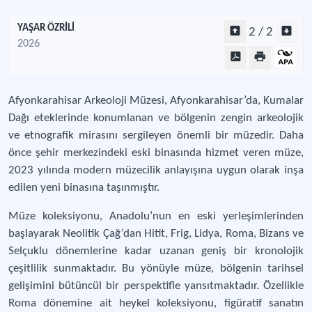
YAŞAR ÖZRİLİ
2 / 2
2026
Afyonkarahisar Arkeoloji Müzesi, Afyonkarahisar’da, Kumalar
Dağı eteklerinde konumlanan ve bölgenin zengin arkeolojik
ve etnografik mirasını sergileyen önemli bir müzedir. Daha
önce şehir merkezindeki eski binasında hizmet veren müze,
2023 yılında modern müzecilik anlayışına uygun olarak inşa
edilen yeni binasına taşınmıştır.
Müze koleksiyonu, Anadolu’nun en eski yerleşimlerinden
başlayarak Neolitik Çağ’dan Hitit, Frig, Lidya, Roma, Bizans ve
Selçuklu dönemlerine kadar uzanan geniş bir kronolojik
çeşitlilik sunmaktadır. Bu yönüyle müze, bölgenin tarihsel
gelişimini bütüncül bir perspektifle yansıtmaktadır. Özellikle
Roma dönemine ait heykel koleksiyonu, figüratif sanatın