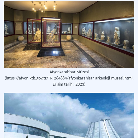
Afyonkarahisar Müzesi
(https://afyon.ktb.gov.tr/TR-264884/afyonkarahisar-arkeoloji-muzesi.html,
Erişim tarihi: 2023)