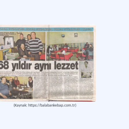
(Kaynak: https://balabankebap.com.tr)