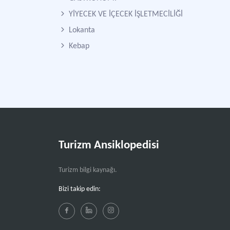
YİYECEK VE İÇECEK İŞLETMECİLİĞİ
Lokanta
Kebap
Turizm Ansiklopedisi
Turizm bilgi kaynağı.
Bizi takip edin: