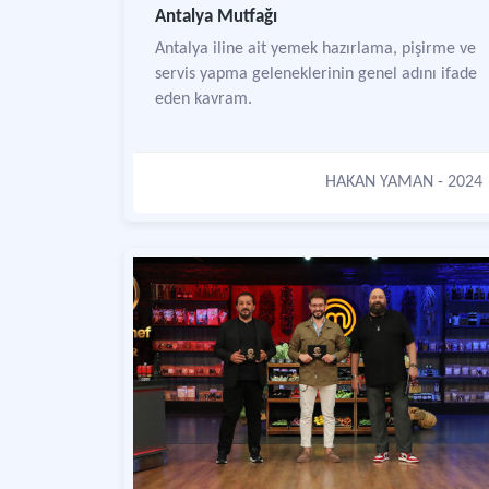
Antalya Mutfağı
Antalya iline ait yemek hazırlama, pişirme ve
servis yapma geleneklerinin genel adını ifade
eden kavram.
HAKAN YAMAN
- 2024