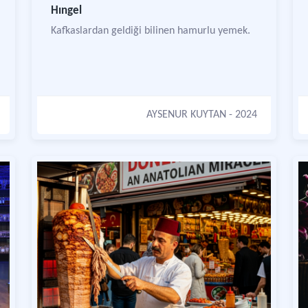
Hıngel
Kafkaslardan geldiği bilinen hamurlu yemek.
AYSENUR KUYTAN
- 2024