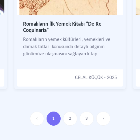
Romalıların İlk Yemek Kitabı “De Re
Coquinaria”
Romalıların yemek kültürleri, yemekleri ve
damak tatları konusunda detaylı bilginin
günümüze ulaşmasını sağlayan kitap.
CELAL KÜÇÜK
- 2025
‹
1
2
3
›