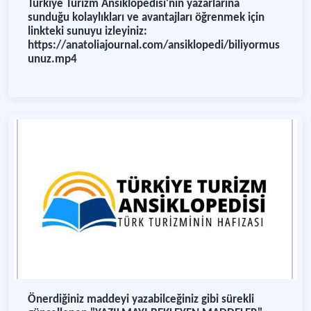
Türkiye Turizm Ansiklopedisi'nin yazarlarına
sunduğu kolaylıkları ve avantajları öğrenmek için
linkteki sunuyu izleyiniz:
https://anatoliajournal.com/ansiklopedi/biliyormus
unuz.mp4
Önerdiğiniz maddeyi yazabilceğiniz gibi sürekli