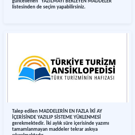
güncellenen "YAZILMAYI BEKLEYEN MADDELER"
listesinden de seçim yapabilirsiniz.
Talep edilen MADDELERİN EN FAZLA İKİ AY
İÇERİSİNDE YAZILIP SİSTEME YÜKLENMESİ
gerekmektedir. İki aylık süre içerisinde yazımı
tamamlanmayan maddeler tekrar askıya