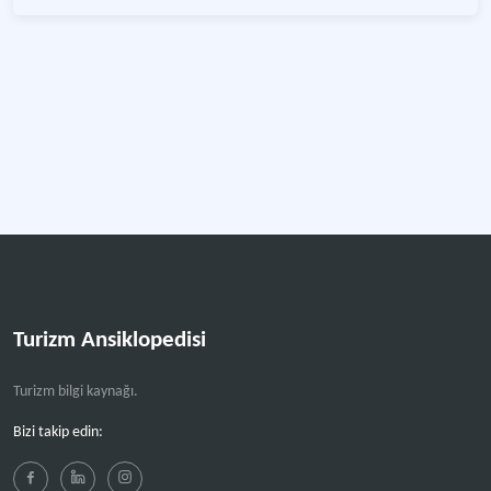
Turizm Ansiklopedisi
Turizm bilgi kaynağı.
Bizi takip edin: