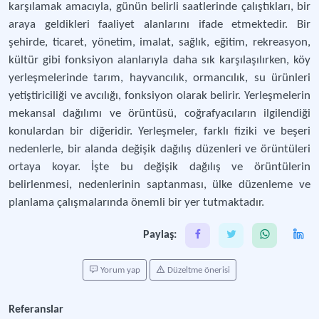
karşılamak amacıyla, günün belirli saatlerinde çalıştıkları, bir
araya geldikleri faaliyet alanlarını ifade etmektedir. Bir
şehirde, ticaret, yönetim, imalat, sağlık, eğitim, rekreasyon,
kültür gibi fonksiyon alanlarıyla daha sık karşılaşılırken, köy
yerleşmelerinde tarım, hayvancılık, ormancılık, su ürünleri
yetiştiriciliği ve avcılığı, fonksiyon olarak belirir. Yerleşmelerin
mekansal dağılımı ve örüntüsü, coğrafyacıların ilgilendiği
konulardan bir diğeridir. Yerleşmeler, farklı fiziki ve beşeri
nedenlerle, bir alanda değişik dağılış düzenleri ve örüntüleri
ortaya koyar. İşte bu değişik dağılış ve örüntülerin
belirlenmesi, nedenlerinin saptanması, ülke düzenleme ve
planlama çalışmalarında önemli bir yer tutmaktadır.
Paylaş:
Yorum yap
Düzeltme önerisi
Referanslar