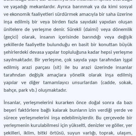
ve yaşadığı mekanlardır. Ayrıca barınmak ya da kimi sosyal
ve ekonomik faaliyetleri sürdürmek amacıyla bir saha üzerine
inşa edilmiş bir veya birden fazla sayıdaki yapıdan oluşan
ünitelere de yerleşme denir. Sürekli (daimi) veya dönemlik
(geçici) olarak, insanın içerisinde barındığı veya değişik
şekillerde faaliyette bulunduğu en basit bir konuttan büyük
şehirlerdeki devasa yapılar topluluğuna kadar hepsi yerleşme
sayılmaktadır. Bir yerleşme, çok sayıda yapı tarafından işgal
edilmiş arazi parçası (sit) ile bu arazi üzerinde insanlar
tarafından değişik amaçlara yönelik olarak inşa edilmiş
yapılar ve diğer tamamlayıcı unsurlardan (cadde, sokak,
bahçe, park vb.) oluşmaktadır.
İnsanlar, yerleşmelerini kurarken önce doğal sonra da bazı
beşeri faktörlere bağlı kalarak bunların izin verdiği yerde ve
sürece yerleşmelerini inşa edebilmişlerdir. Bu çerçevede bir
yerleşmenin kurulabilmesi için yükselti, denizler ve göller, yer
şekilleri, iklim, bitki örtüsü, suyun varlığı, toprak, ulaşım,