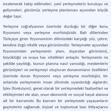
incelenerek takip edilmeleri, yani yerleşmelerin kuruluşu ve
gelişmeleri, günümüz yerleşme planlaması açısından büyük
değer taşır.
Yerleşme coğrafyasının üzerinde durduğu bir diğer konu
fizyonomi veya yerleşme morfolojisidir. Batı dillerinden
Türkçeye giren fizyonominin dilimizdeki karşılığı yüz, çehre;
kendine özgü nitelik veya görünümdür. Yerleşmeler açısından
fizyonomiden yerleşmenin planı, dışarıdan görünümü,
büyüklüğü ve oraya has nitelikleri anlaşılır. Yerleşmenin ne
şekilde yayıldığı, bunun planına nasıl yansıdığı, meskenlerin
görünüşleri ve yerleşmeyi oluşturan donanımların özellikleri
üzerinde duran fizyonomi veya yerleşme morfolojisi, bir
anlamda yerleşmenin insan zihninde uyandırdığı algılardır.
İşlev (fonksiyon), genel olarak bir yerleşmedeki faaliyetleri ve
etkileşimleri ele alan, onun ekonomik ve sosyal hayat alanına
ait bir kavramdır. Bu kavram bir yerleşmede yaşayanların
geçimlerini sağlamak, kişisel ve toplumsal bazı ihtiyaçlarını