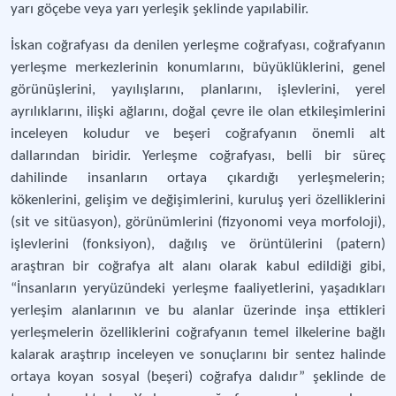
yarı göçebe veya yarı yerleşik şeklinde yapılabilir.
İskan coğrafyası da denilen yerleşme coğrafyası, coğrafyanın
yerleşme merkezlerinin konumlarını, büyüklüklerini, genel
görünüşlerini, yayılışlarını, planlarını, işlevlerini, yerel
ayrılıklarını, ilişki ağlarını, doğal çevre ile olan etkileşimlerini
inceleyen koludur ve beşeri coğrafyanın önemli alt
dallarından biridir. Yerleşme coğrafyası, belli bir süreç
dahilinde insanların ortaya çıkardığı yerleşmelerin;
kökenlerini, gelişim ve değişimlerini, kuruluş yeri özelliklerini
(sit ve sitüasyon), görünümlerini (fizyonomi veya morfoloji),
işlevlerini (fonksiyon), dağılış ve örüntülerini (patern)
araştıran bir coğrafya alt alanı olarak kabul edildiği gibi,
“İnsanların yeryüzündeki yerleşme faaliyetlerini, yaşadıkları
yerleşim alanlarının ve bu alanlar üzerinde inşa ettikleri
yerleşmelerin özelliklerini coğrafyanın temel ilkelerine bağlı
kalarak araştırıp inceleyen ve sonuçlarını bir sentez halinde
ortaya koyan sosyal (beşeri) coğrafya dalıdır” şeklinde de