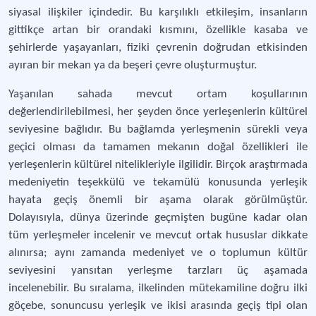
siyasal ilişkiler içindedir. Bu karşılıklı etkileşim, insanların
gittikçe artan bir orandaki kısmını, özellikle kasaba ve
şehirlerde yaşayanları, fiziki çevrenin doğrudan etkisinden
ayıran bir mekan ya da beşeri çevre oluşturmuştur.
Yaşanılan sahada mevcut ortam koşullarının
değerlendirilebilmesi, her şeyden önce yerleşenlerin kültürel
seviyesine bağlıdır. Bu bağlamda yerleşmenin sürekli veya
geçici olması da tamamen mekanın doğal özellikleri ile
yerleşenlerin kültürel nitelikleriyle ilgilidir. Birçok araştırmada
medeniyetin teşekkülü ve tekamülü konusunda yerleşik
hayata geçiş önemli bir aşama olarak görülmüştür.
Dolayısıyla, dünya üzerinde geçmişten bugüne kadar olan
tüm yerleşmeler incelenir ve mevcut ortak hususlar dikkate
alınırsa; aynı zamanda medeniyet ve o toplumun kültür
seviyesini yansıtan yerleşme tarzları üç aşamada
incelenebilir. Bu sıralama, ilkelinden mütekamiline doğru ilki
göçebe, sonuncusu yerleşik ve ikisi arasında geçiş tipi olan