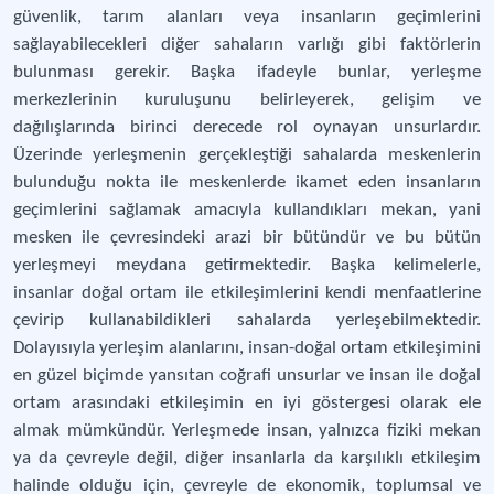
güvenlik, tarım alanları veya insanların geçimlerini
sağlayabilecekleri diğer sahaların varlığı gibi faktörlerin
bulunması gerekir. Başka ifadeyle bunlar, yerleşme
merkezlerinin kuruluşunu belirleyerek, gelişim ve
dağılışlarında birinci derecede rol oynayan unsurlardır.
Üzerinde yerleşmenin gerçekleştiği sahalarda meskenlerin
bulunduğu nokta ile meskenlerde ikamet eden insanların
geçimlerini sağlamak amacıyla kullandıkları mekan, yani
mesken ile çevresindeki arazi bir bütündür ve bu bütün
yerleşmeyi meydana getirmektedir. Başka kelimelerle,
insanlar doğal ortam ile etkileşimlerini kendi menfaatlerine
çevirip kullanabildikleri sahalarda yerleşebilmektedir.
Dolayısıyla yerleşim alanlarını, insan-doğal ortam etkileşimini
en güzel biçimde yansıtan coğrafi unsurlar ve insan ile doğal
ortam arasındaki etkileşimin en iyi göstergesi olarak ele
almak mümkündür. Yerleşmede insan, yalnızca fiziki mekan
ya da çevreyle değil, diğer insanlarla da karşılıklı etkileşim
halinde olduğu için, çevreyle de ekonomik, toplumsal ve