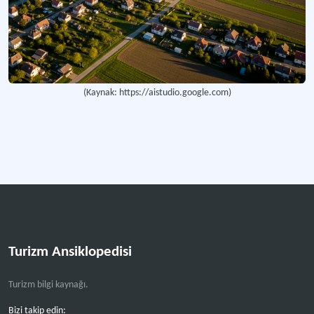
(Kaynak: https://aistudio.google.com)
Turizm Ansiklopedisi
Turizm bilgi kaynağı.
Bizi takip edin: