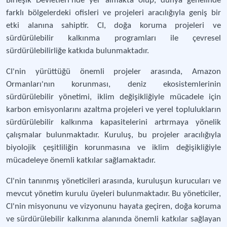
Birleşik Devletleri'nde yer almakta olup, dünya genelinde
farklı bölgelerdeki ofisleri ve projeleri aracılığıyla geniş bir
etki alanına sahiptir. CI, doğa koruma projeleri ve
sürdürülebilir kalkınma programları ile çevresel
sürdürülebilirliğe katkıda bulunmaktadır.
CI'nin yürüttüğü önemli projeler arasında, Amazon
Ormanları'nın korunması, deniz ekosistemlerinin
sürdürülebilir yönetimi, iklim değişikliğiyle mücadele için
karbon emisyonlarını azaltma projeleri ve yerel toplulukların
sürdürülebilir kalkınma kapasitelerini artırmaya yönelik
çalışmalar bulunmaktadır. Kuruluş, bu projeler aracılığıyla
biyolojik çeşitliliğin korunmasına ve iklim değişikliğiyle
mücadeleye önemli katkılar sağlamaktadır.
CI'nin tanınmış yöneticileri arasında, kuruluşun kurucuları ve
mevcut yönetim kurulu üyeleri bulunmaktadır. Bu yöneticiler,
CI'nin misyonunu ve vizyonunu hayata geçiren, doğa koruma
ve sürdürülebilir kalkınma alanında önemli katkılar sağlayan