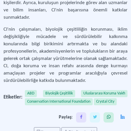
kişilerdir. Ayrıca, kuruluşun projelerinde görev alan uzmanlar
ve bilim insanları, CI'nin başarısına önemli katkılar
sunmaktadır.
CI'nin çalışmaları, biyolojik çeşitliliğin korunması, iklim
değişikliğiyle mücadele ve sürdürülebilir kalkınma
konularında bilgi birikimini artırmakta ve bu alandaki
profesyonellerin, akademisyenlerin ve toplulukların bir araya
gelerek ortak çalışmalar yürütmelerine olanak sağlamaktadır.
CI, doğa koruma ve insan refahı arasında denge kurmayı
amaçlayan projeler ve programlar aracılığıyla çevresel
sürdürülebilirliğe katkıda bulunmaktadır.
ABD
Biyolojik Çeşitlilik
Uluslararası Koruma Vakfı
Etiketler:
Conservation International Foundation
Crystal City
Paylaş: