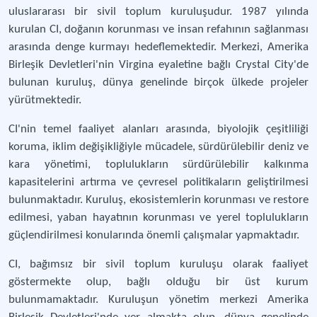
uluslararası bir sivil toplum kuruluşudur. 1987 yılında
kurulan CI, doğanın korunması ve insan refahının sağlanması
arasında denge kurmayı hedeflemektedir. Merkezi, Amerika
Birleşik Devletleri'nin Virgina eyaletine bağlı Crystal City'de
bulunan kuruluş, dünya genelinde birçok ülkede projeler
yürütmektedir.
CI'nin temel faaliyet alanları arasında, biyolojik çeşitliliği
koruma, iklim değişikliğiyle mücadele, sürdürülebilir deniz ve
kara yönetimi, toplulukların sürdürülebilir kalkınma
kapasitelerini artırma ve çevresel politikaların geliştirilmesi
bulunmaktadır. Kuruluş, ekosistemlerin korunması ve restore
edilmesi, yaban hayatının korunması ve yerel toplulukların
güçlendirilmesi konularında önemli çalışmalar yapmaktadır.
CI, bağımsız bir sivil toplum kuruluşu olarak faaliyet
göstermekte olup, bağlı olduğu bir üst kurum
bulunmamaktadır. Kuruluşun yönetim merkezi Amerika