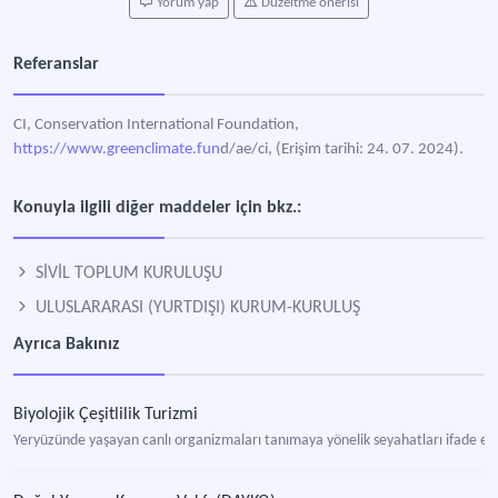
Yorum yap
Düzeltme önerisi
Referanslar
CI, Conservation International Foundation,
https://www.greenclimate.fun
d/ae/ci, (Erişim tarihi: 24. 07. 2024).
Konuyla ilgili diğer maddeler için bkz.:
SİVİL TOPLUM KURULUŞU
ULUSLARARASI (YURTDIŞI) KURUM-KURULUŞ
Ayrıca Bakınız
Biyolojik Çeşitlilik Turizmi
Yeryüzünde yaşayan canlı organizmaları tanımaya yönelik seyahatları ifade e