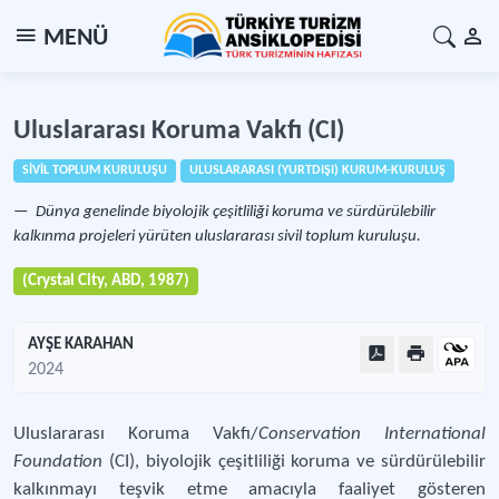
MENÜ
Uluslararası Koruma Vakfı (CI)
SİVİL TOPLUM KURULUŞU
ULUSLARARASI (YURTDIŞI) KURUM-KURULUŞ
Dünya genelinde biyolojik çeşitliliği koruma ve sürdürülebilir
kalkınma projeleri yürüten uluslararası sivil toplum kuruluşu.
(Crystal City, ABD, 1987)
AYŞE KARAHAN
2024
Uluslararası Koruma Vakfı/
Conservation International
Foundation
(CI), biyolojik çeşitliliği koruma ve sürdürülebilir
kalkınmayı teşvik etme amacıyla faaliyet gösteren