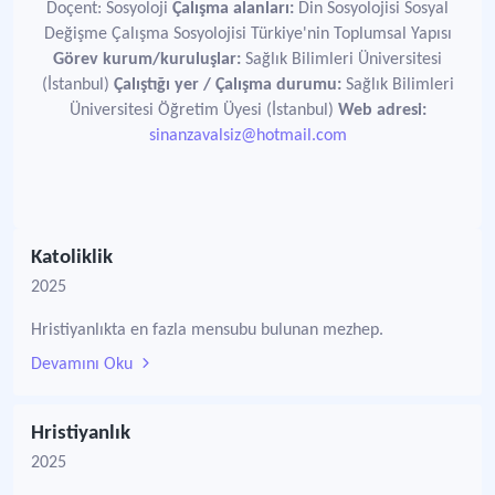
Doçent: Sosyoloji
Çalışma alanları:
Din Sosyolojisi Sosyal
Değişme Çalışma Sosyolojisi Türkiye'nin Toplumsal Yapısı
Görev kurum/kuruluşlar:
Sağlık Bilimleri Üniversitesi
(İstanbul)
Çalıştığı yer / Çalışma durumu:
Sağlık Bilimleri
Üniversitesi Öğretim Üyesi (İstanbul)
Web adresi:
sinanzavalsiz@hotmail.com
Katoliklik
2025
Hristiyanlıkta en fazla mensubu bulunan mezhep.
Devamını Oku
Hristiyanlık
2025