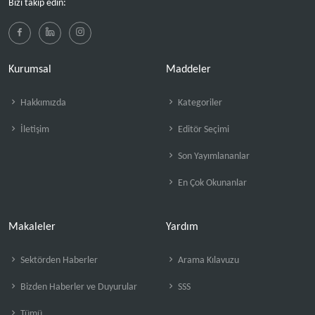
Bizi takip edin:
Kurumsal
Maddeler
Hakkımızda
Kategoriler
İletişim
Editör Seçimi
Son Yayımlananlar
En Çok Okunanlar
Makaleler
Yardım
Sektörden Haberler
Arama Kılavuzu
Bizden Haberler ve Duyurular
SSS
Tümü