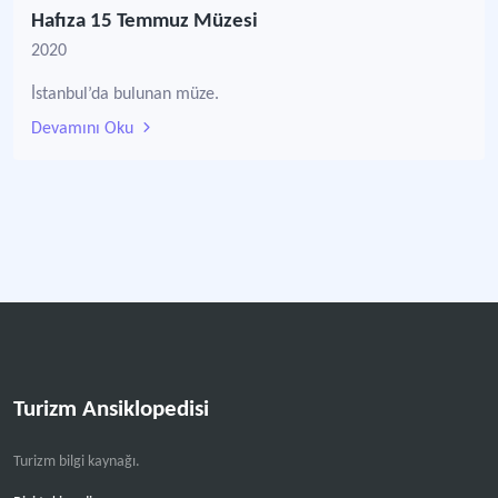
Hafıza 15 Temmuz Müzesi
2020
İstanbul’da bulunan müze.
Devamını Oku
Turizm Ansiklopedisi
Turizm bilgi kaynağı.