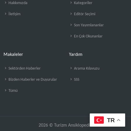
Hakkımızda
Kategoriler
İletişim
Editör Seçimi
Son Yayımlananlar
En Çok Okunanlar
Makaleler
Yardım
Sektörden Haberler
Arama Kılavuzu
Bizden Haberler ve Duyurular
SSS
Tümü
TR
2026 © Turizm Ansiklopedisi