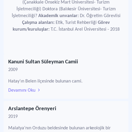
(Çanakkale Onsekiz Mart Üniversitesi- Turizm
İşletmeciliği) Doktora (Balıkesir Üniversitesi- Turizm
İşletmeciliği?
Akademik unvanlar:
Dr. Öğretim Görevlisi
Çalışma alanları:
Etik, Turist Rehberliği
Görev
kurum/kuruluşlar:
T.C. İstanbul Arel Üniversitesi - 2018
Kanuni Sultan Süleyman Camii
2009
Hatay’ın Belen ilçesinde bulunan cami.
Devamını Oku
Arslantepe Örenyeri
2019
Malatya’nın Orduzu beldesinde bulunan arkeolojik bir