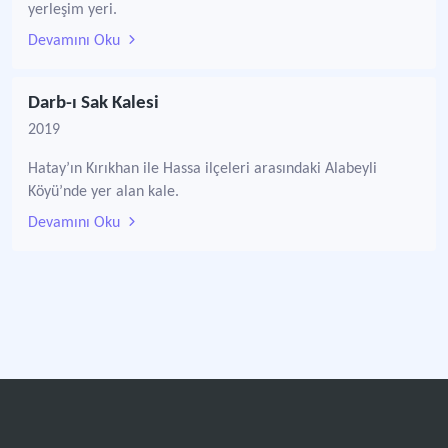
yerleşim yeri.
Devamını Oku
Darb-ı Sak Kalesi
2019
Hatay’ın Kırıkhan ile Hassa ilçeleri arasındaki Alabeyli
Köyü’nde yer alan kale.
Devamını Oku