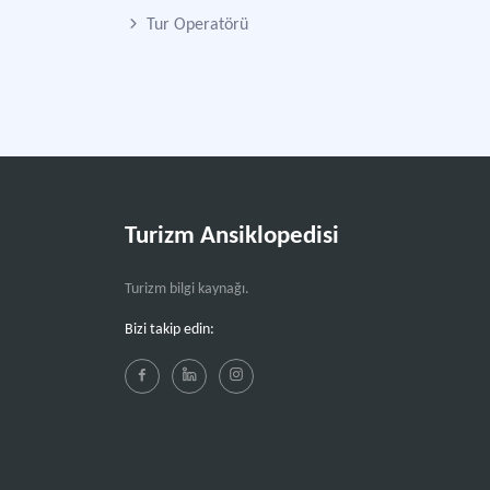
Tur Operatörü
Turizm Ansiklopedisi
Turizm bilgi kaynağı.
Bizi takip edin: