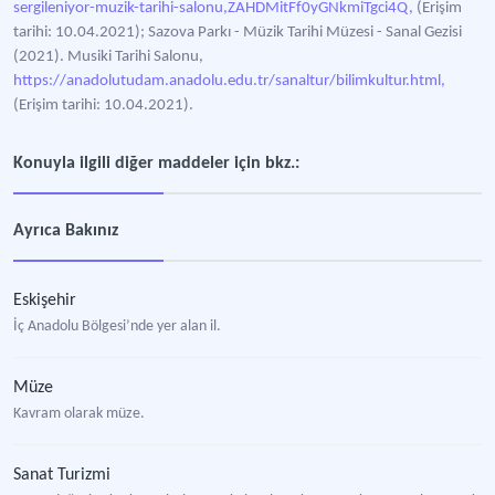
sergileniyor-muzik-tarihi-salonu,ZAHDMitFf0yGNkmiTgci4Q,
(Erişim
tarihi: 10.04.2021); Sazova Parkı - Müzik Tarihi Müzesi - Sanal Gezisi
(2021). Musiki Tarihi Salonu,
https://anadolutudam.anadolu.edu.tr/sanaltur/bilimkultur.html,
(Erişim tarihi: 10.04.2021).
Konuyla ilgili diğer maddeler için bkz.:
Ayrıca Bakınız
Eskişehir
İç Anadolu Bölgesi’nde yer alan il.
Müze
Kavram olarak müze.
Sanat Turizmi