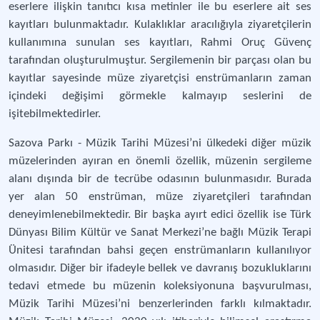
eserlere ilişkin tanıtıcı kısa metinler ile bu eserlere ait ses
kayıtları bulunmaktadır. Kulaklıklar aracılığıyla ziyaretçilerin
kullanımına sunulan ses kayıtları, Rahmi Oruç Güvenç
tarafından oluşturulmuştur. Sergilemenin bir parçası olan bu
kayıtlar sayesinde müze ziyaretçisi enstrümanların zaman
içindeki değişimi görmekle kalmayıp seslerini de
işitebilmektedirler.
Sazova Parkı - Müzik Tarihi Müzesi’ni ülkedeki diğer müzik
müzelerinden ayıran en önemli özellik, müzenin sergileme
alanı dışında bir de tecrübe odasının bulunmasıdır. Burada
yer alan 50 enstrüman, müze ziyaretçileri tarafından
deneyimlenebilmektedir. Bir başka ayırt edici özellik ise Türk
Dünyası Bilim Kültür ve Sanat Merkezi’ne bağlı Müzik Terapi
Ünitesi tarafından bahsi geçen enstrümanların kullanılıyor
olmasıdır. Diğer bir ifadeyle bellek ve davranış bozukluklarını
tedavi etmede bu müzenin koleksiyonuna başvurulması,
Müzik Tarihi Müzesi’ni benzerlerinden farklı kılmaktadır.