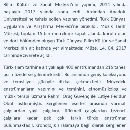
Bilim Kültür ve Sanat Merkezi’nin yapımı, 2014 yılında
başlayıp 2017 yılında sona erdi. Ardından Anadolu
Üniversitesi’ne tahsis edilen yapının yönetimi, Türk Dünyası
Uygulama ve Araştırma Merkezi’ne bırakıldı. Müzik Tarihi
Müzesi, toplam 15 bin metrekare kapalı alanda kurulu olan
ve dört bölümden oluşan Türk Dünyası Bilim Kültür ve Sanat
Merkezi’nin alt katında yer almaktadır. Müze, 14. 04. 2017
tarihinde ziyarete açıldı.
Türk-İslam tarihine ait yaklaşık 400 enstrümandan 216 tanesi
bu müzede sergilenmektedir. Bu anlamda geniş koleksiyonu
ve temsiliyet gücüyle dikkat çekmektedir. Müzedeki
enstrümanların yapımını ve teminini, etnomüzikolog ve
müzik terapi uzmanı Rahmi Oruç Güvenç ile Lutiye Feridun
Obul üstlenmiştir. Sergilenen eserler arasında vurmalı
çalgılardan yaylı çalgılara, üflemeli çalgılardan tezeneli
çalgılara kadar pek çok farklı türde enstrüman
bulunmaktadır. Kronolojik sıralamaya bağlı olarak sergilenen