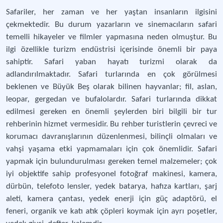
Safariler, her zaman ve her yaştan insanların ilgisini
çekmektedir. Bu durum yazarların ve sinemacıların safari
temelli hikayeler ve filmler yapmasına neden olmuştur. Bu
ilgi özellikle turizm endüstrisi içerisinde önemli bir paya
sahiptir. Safari yaban hayatı turizmi olarak da
adlandırılmaktadır. Safari turlarında en çok görülmesi
beklenen ve Büyük Beş olarak bilinen hayvanlar; fil, aslan,
leopar, gergedan ve bufalolardır. Safari turlarında dikkat
edilmesi gereken en önemli şeylerden biri bilgili bir tur
rehberinin hizmet vermesidir. Bu rehber turistlerin çevreci ve
korumacı davranışlarının düzenlenmesi, bilinçli olmaları ve
vahşi yaşama etki yapmamaları için çok önemlidir. Safari
yapmak için bulundurulması gereken temel malzemeler; çok
iyi objektife sahip profesyonel fotoğraf makinesi, kamera,
dürbün, telefoto lensler, yedek batarya, hafıza kartları, şarj
aleti, kamera çantası, yedek enerji için güç adaptörü, el
feneri, organik ve katı atık çöpleri koymak için ayrı poşetler,