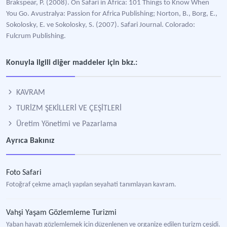
Brakspear, P. (2008). On Safari in Africa: 101 Things to Know When
You Go. Avustralya: Passion for Africa Publishing; Norton, B., Borg, E.,
Sokolosky, E. ve Sokolosky, S. (2007). Safari Journal. Colorado:
Fulcrum Publishing.
Konuyla ilgili diğer maddeler için bkz.:
KAVRAM
TURİZM ŞEKİLLERİ VE ÇEŞİTLERİ
Üretim Yönetimi ve Pazarlama
Ayrıca Bakınız
Foto Safari
Fotoğraf çekme amaçlı yapılan seyahati tanımlayan kavram.
Vahşi Yaşam Gözlemleme Turizmi
Yaban hayatı gözlemlemek için düzenlenen ve organize edilen turizm çeşidi.