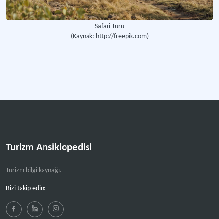
Safari Turu
(Kaynak: http://freepik.com)
Turizm Ansiklopedisi
Turizm bilgi kaynağı.
Bizi takip edin: