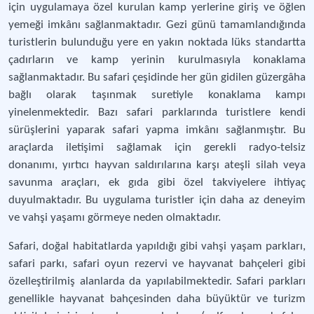
için uygulamaya özel kurulan kamp yerlerine giriş ve öğlen
yemeği imkânı sağlanmaktadır. Gezi günü tamamlandığında
turistlerin bulunduğu yere en yakın noktada lüks standartta
çadırların ve kamp yerinin kurulmasıyla konaklama
sağlanmaktadır. Bu safari çeşidinde her gün gidilen güzergâha
bağlı olarak taşınmak suretiyle konaklama kampı
yinelenmektedir. Bazı safari parklarında turistlere kendi
sürüşlerini yaparak safari yapma imkânı sağlanmıştır. Bu
araçlarda iletişimi sağlamak için gerekli radyo-telsiz
donanımı, yırtıcı hayvan saldırılarına karşı ateşli silah veya
savunma araçları, ek gıda gibi özel takviyelere ihtiyaç
duyulmaktadır. Bu uygulama turistler için daha az deneyim
ve vahşi yaşamı görmeye neden olmaktadır.
Safari, doğal habitatlarda yapıldığı gibi vahşi yaşam parkları,
safari parkı, safari oyun rezervi ve hayvanat bahçeleri gibi
özelleştirilmiş alanlarda da yapılabilmektedir. Safari parkları
genellikle hayvanat bahçesinden daha büyüktür ve turizm