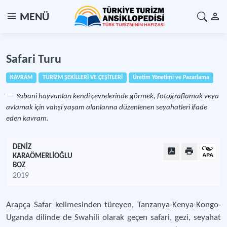
MENÜ
Safari Turu
KAVRAM
TURİZM ŞEKİLLERİ VE ÇEŞİTLERİ
Üretim Yönetimi ve Pazarlama
Yabani hayvanları kendi çevrelerinde görmek, fotoğraflamak veya
avlamak için vahşi yaşam alanlarına düzenlenen seyahatleri ifade
eden kavram.
DENİZ
KARAÖMERLİOĞLU
BOZ
2019
Arapça Safar kelimesinden türeyen, Tanzanya-Kenya-Kongo-
Uganda dilinde de Swahili olarak geçen safari, gezi, seyahat