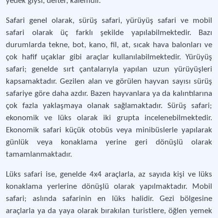
yedek giysi, defter, kalemdir.
Safari genel olarak, sürüş safari, yürüyüş safari ve mobil
safari olarak üç farklı şekilde yapılabilmektedir. Bazı
durumlarda tekne, bot, kano, fil, at, sıcak hava balonları ve
çok hafif uçaklar gibi araçlar kullanılabilmektedir. Yürüyüş
safari; genelde sırt çantalarıyla yapılan uzun yürüyüşleri
kapsamaktadır. Gezilen alan ve görülen hayvan sayısı sürüş
safariye göre daha azdır. Bazen hayvanlara ya da kalıntılarına
çok fazla yaklaşmaya olanak sağlamaktadır. Sürüş safari;
ekonomik ve lüks olarak iki grupta incelenebilmektedir.
Ekonomik safari küçük otobüs veya minibüslerle yapılarak
günlük veya konaklama yerine geri dönüşlü olarak
tamamlanmaktadır.
Lüks safari ise, genelde 4x4 araçlarla, az sayıda kişi ve lüks
konaklama yerlerine dönüşlü olarak yapılmaktadır. Mobil
safari; aslında safarinin en lüks halidir. Gezi bölgesine
araçlarla ya da yaya olarak bırakılan turistlere, öğlen yemek