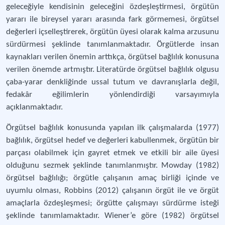
geleceğiyle kendisinin geleceğini özdeşleştirmesi, örgütün
yararı ile bireysel yararı arasında fark görmemesi, örgütsel
değerleri içselleştirerek, örgütün üyesi olarak kalma arzusunu
sürdürmesi şeklinde tanımlanmaktadır. Örgütlerde insan
kaynakları verilen önemin arttıkça, örgütsel bağlılık konusuna
verilen önemde artmıştır. Literatürde örgütsel bağlılık olgusu
çaba-yarar denkliğinde ussal tutum ve davranışlarla değil,
fedakâr eğilimlerin yönlendirdiği varsayımıyla
açıklanmaktadır.
Örgütsel bağlılık konusunda yapılan ilk çalışmalarda (1977)
bağlılık, örgütsel hedef ve değerleri kabullenmek, örgütün bir
parçası olabilmek için gayret etmek ve etkili bir aile üyesi
olduğunu sezmek şeklinde tanımlanmıştır. Mowday (1982)
örgütsel bağlılığı; örgütle çalışanın amaç birliği içinde ve
uyumlu olması, Robbins (2012) çalışanın örgüt ile ve örgüt
amaçlarla özdeşleşmesi; örgütte çalışmayı sürdürme isteği
şeklinde tanımlamaktadır. Wiener’e göre (1982) örgütsel