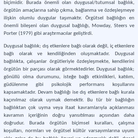
biçimidir. Burada önemli olan duygusal/tutumsal bağlılık,
örgütün amaçlarına sahip çıkma, bağlanma ve özdeşleşmeye
ilişkin olumlu duygular taşımaktır. Örgütsel bağlılığın en
önemli bileşeni olan duygusal bağlılığı, Mowday, Steers ve
Porter (1979) gibi araştırmacılar geliştirdi.
Duygusal bağlılık; dış etkenlere bağlı olarak değil, iç etkenlere
bağlı olarak ve kendiliğinden oluşmaktadır. Duygusal
bağlılıkta, çalışanlar örgütleriyle özdeşleşmekte, kendilerini
örgütün bir parçası olarak görmektedirler. Duygusal bağlılık;
gönüllü olma durumunu, isteğe bağlı etkinlikleri, katılım,
güdülenme gibi psikolojik performans koşullarını
kapsamaktadır. Devam bağlılığı ise dış etkenlere bağlı kurala
kaçınılmaz olarak uymak demektir. Bu tür bir bağlılığın
bağlılıktan çok uyma veya itaat kavramlarıyla açıklanması
kavramın içeriğinin doğru yansıtılması açısından daha
doğrudur. Burada örgütün biçimsel kuralları, çalışma
koşulları, normları ve örgütsel kültür varsayımlarına uyum