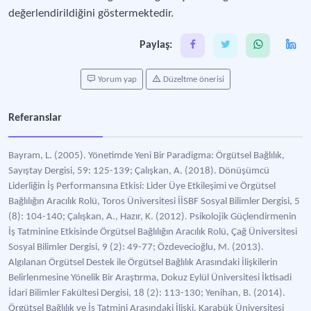
değerlendirildiğini göstermektedir.
Paylaş:
Yorum yap
Düzeltme önerisi
Referanslar
Bayram, L. (2005). Yönetimde Yeni Bir Paradigma: Örgütsel Bağlılık,
Sayıştay Dergisi, 59: 125-139; Çalışkan, A. (2018). Dönüşümcü
Liderliğin İş Performansına Etkisi: Lider Üye Etkileşimi ve Örgütsel
Bağlılığın Aracılık Rolü, Toros Üniversitesi İİSBF Sosyal Bilimler Dergisi, 5
(8): 104-140; Çalışkan, A., Hazır, K. (2012). Psikolojik Güçlendirmenin
İş Tatminine Etkisinde Örgütsel Bağlılığın Aracılık Rolü, Çağ Üniversitesi
Sosyal Bilimler Dergisi, 9 (2): 49-77; Özdevecioğlu, M. (2013).
Algılanan Örgütsel Destek ile Örgütsel Bağlılık Arasındaki İlişkilerin
Belirlenmesine Yönelik Bir Araştırma, Dokuz Eylül Üniversitesi İktisadi
İdari Bilimler Fakültesi Dergisi, 18 (2): 113-130; Yenihan, B. (2014).
Örgütsel Bağlılık ve İş Tatmini Arasındaki İlişki, Karabük Üniversitesi