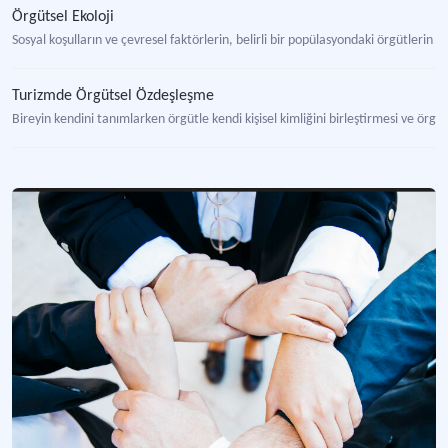
Örgütsel Ekoloji
Sosyal koşulların ve çevresel faktörlerin, belirli bir popülasyondaki örgütlerin d
Turizmde Örgütsel Özdeşleşme
Bireyin kendini tanımlarken örgütle kendi kişisel kimliğini birleştirmesi ve ö