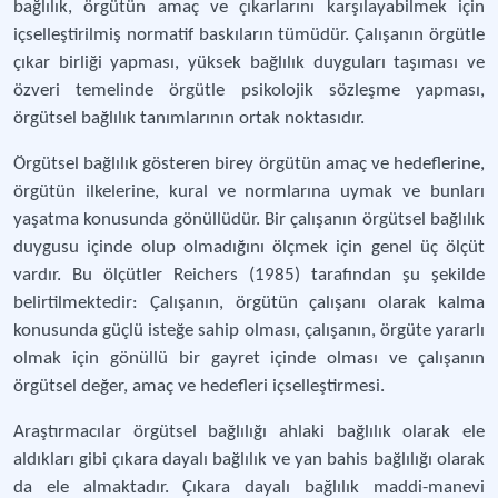
bağlılık, örgütün amaç ve çıkarlarını karşılayabilmek için
içselleştirilmiş normatif baskıların tümüdür. Çalışanın örgütle
çıkar birliği yapması, yüksek bağlılık duyguları taşıması ve
özveri temelinde örgütle psikolojik sözleşme yapması,
örgütsel bağlılık tanımlarının ortak noktasıdır.
Örgütsel bağlılık gösteren birey örgütün amaç ve hedeflerine,
örgütün ilkelerine, kural ve normlarına uymak ve bunları
yaşatma konusunda gönüllüdür. Bir çalışanın örgütsel bağlılık
duygusu içinde olup olmadığını ölçmek için genel üç ölçüt
vardır. Bu ölçütler Reichers (1985) tarafından şu şekilde
belirtilmektedir: Çalışanın, örgütün çalışanı olarak kalma
konusunda güçlü isteğe sahip olması, çalışanın, örgüte yararlı
olmak için gönüllü bir gayret içinde olması ve çalışanın
örgütsel değer, amaç ve hedefleri içselleştirmesi.
Araştırmacılar örgütsel bağlılığı ahlaki bağlılık olarak ele
aldıkları gibi çıkara dayalı bağlılık ve yan bahis bağlılığı olarak
da ele almaktadır. Çıkara dayalı bağlılık maddi-manevi