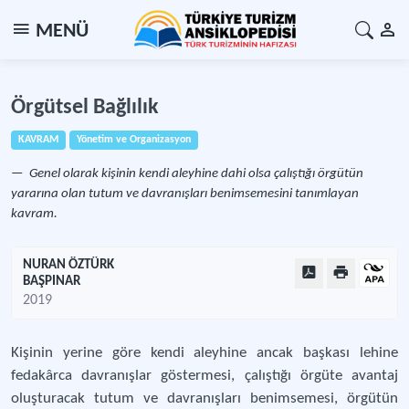
MENÜ
Örgütsel Bağlılık
KAVRAM
Yönetim ve Organizasyon
Genel olarak kişinin kendi aleyhine dahi olsa çalıştığı örgütün
yararına olan tutum ve davranışları benimsemesini tanımlayan
kavram.
NURAN ÖZTÜRK
BAŞPINAR
2019
Kişinin yerine göre kendi aleyhine ancak başkası lehine
fedakârca davranışlar göstermesi, çalıştığı örgüte avantaj
oluşturacak tutum ve davranışları benimsemesi, örgütün