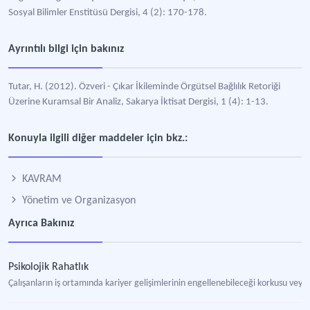
Sosyal Bilimler Enstitüsü Dergisi, 4 (2): 170-178.
Ayrıntılı bilgi için bakınız
Tutar, H. (2012). Özveri - Çıkar İkileminde Örgütsel Bağlılık Retoriği
Üzerine Kuramsal Bir Analiz, Sakarya İktisat Dergisi, 1 (4): 1-13.
Konuyla ilgili diğer maddeler için bkz.:
KAVRAM
Yönetim ve Organizasyon
Ayrıca Bakınız
Psikolojik Rahatlık
Çalışanların iş ortamında kariyer gelişimlerinin engellenebileceği korkusu veya