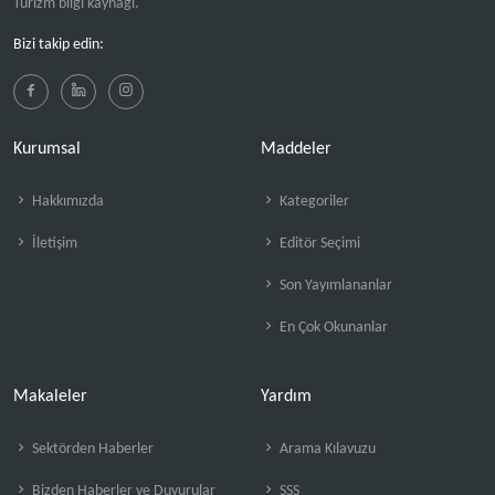
Turizm bilgi kaynağı.
Bizi takip edin:
Kurumsal
Maddeler
Hakkımızda
Kategoriler
İletişim
Editör Seçimi
Son Yayımlananlar
En Çok Okunanlar
Makaleler
Yardım
Sektörden Haberler
Arama Kılavuzu
Bizden Haberler ve Duyurular
SSS