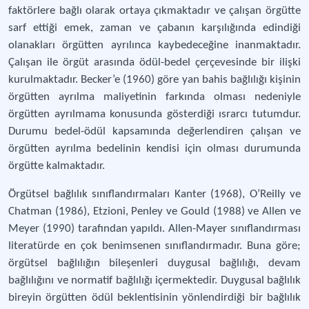
faktörlere bağlı olarak ortaya çıkmaktadır ve çalışan örgütte
sarf ettiği emek, zaman ve çabanın karşılığında edindiği
olanakları örgütten ayrılınca kaybedeceğine inanmaktadır.
Çalışan ile örgüt arasında ödül-bedel çerçevesinde bir ilişki
kurulmaktadır. Becker’e (1960) göre yan bahis bağlılığı kişinin
örgütten ayrılma maliyetinin farkında olması nedeniyle
örgütten ayrılmama konusunda gösterdiği ısrarcı tutumdur.
Durumu bedel-ödül kapsamında değerlendiren çalışan ve
örgütten ayrılma bedelinin kendisi için olması durumunda
örgütte kalmaktadır.
Örgütsel bağlılık sınıflandırmaları Kanter (1968), O’Reilly ve
Chatman (1986), Etzioni, Penley ve Gould (1988) ve Allen ve
Meyer (1990) tarafından yapıldı. Allen-Mayer sınıflandırması
literatürde en çok benimsenen sınıflandırmadır. Buna göre;
örgütsel bağlılığın bileşenleri duygusal bağlılığı, devam
bağlılığını ve normatif bağlılığı içermektedir. Duygusal bağlılık
bireyin örgütten ödül beklentisinin yönlendirdiği bir bağlılık