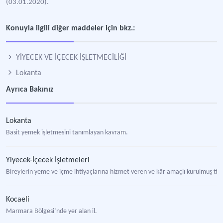
(03.01.2020).
Konuyla ilgili diğer maddeler için bkz.:
YİYECEK VE İÇECEK İŞLETMECİLİĞİ
Lokanta
Ayrıca Bakınız
Lokanta
Basit yemek işletmesini tanımlayan kavram.
Yiyecek-İçecek İşletmeleri
Bireylerin yeme ve içme ihtiyaçlarına hizmet veren ve kâr amaçlı kurulmuş tic
Kocaeli
Marmara Bölgesi’nde yer alan il.