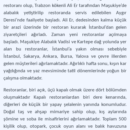
restoranı olup, Trabzon kökenli Ali Er tarafından Maşukiye’de
alabalık yetiştirilip restoranda servis edilebilen Aygır
Deresi’nde faaliyete başladı. Ali Er, dedesinden kalma küçük
bir arazi üzerinde bir restoran kurarak İstanbul’dan gelen
ziyaretçileri ağırladı. Zaman yeni restoranlar açılmaya
başladı. Maşukiye Alabalık Vadisi ve Kartepe dağ yolunda yer
alan bu restoranlar, İstanbul’a yakın olması sebebiyle
İstanbul, Sakarya, Ankara, Bursa, Yalova ve çevre illerden
gelen müşterileri ağırlamaktadır. Ağırlıklı hafta sonu, kışın kar
yağdığında ve yaz mevsiminde tatil dönemlerinde yoğun bir
çalışma olmaktadır.
Restoranlar, biri açık, üçü kapalı olmak üzere dört bölümden
oluşmaktadır Kapalı restoranlardan biri dere kenarında,
diğerleri de küçük bir yapay şelalenin yanında konumludur.
Doğal taş ve ahşap mimariye sahip olup, kış aylarında
şömine ve soba ile misafirlerini ağırlamaktadır. Toplam 500
kişilik olup, otopark, çocuk oyun alanı ve balık havuzuna