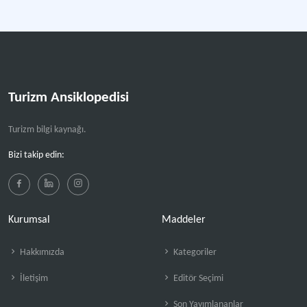
Turizm Ansiklopedisi
Turizm bilgi kaynağı.
Bizi takip edin:
Kurumsal
Maddeler
Hakkımızda
Kategoriler
İletişim
Editör Seçimi
Son Yayımlananlar