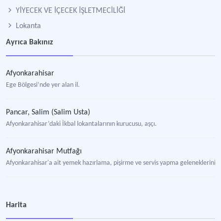
YİYECEK VE İÇECEK İŞLETMECİLİĞİ
Lokanta
Ayrıca Bakınız
Afyonkarahisar
Ege Bölgesi’nde yer alan il.
Pancar, Salim (Salim Usta)
Afyonkarahisar’daki İkbal lokantalarının kurucusu, aşçı.
Afyonkarahisar Mutfağı
Afyonkarahisar'a ait yemek hazırlama, pişirme ve servis yapma geleneklerinin 
Harita