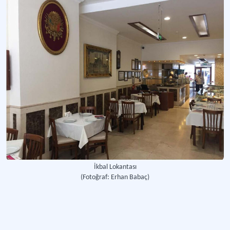
İkbal Lokantası
(Fotoğraf: Erhan Babaç)