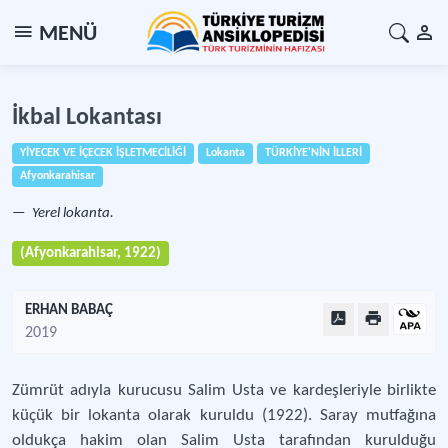
MENÜ
İkbal Lokantası
YİYECEK VE İÇECEK İŞLETMECİLİĞİ
Lokanta
TÜRKİYE'NİN İLLERİ
Afyonkarahisar
Yerel lokanta.
(Afyonkarahisar, 1922)
ERHAN BABAÇ
2019
Zümrüt adıyla kurucusu Salim Usta ve kardeşleriyle birlikte
küçük bir lokanta olarak kuruldu (1922). Saray mutfağına
oldukça hakim olan Salim Usta tarafından kurulduğu