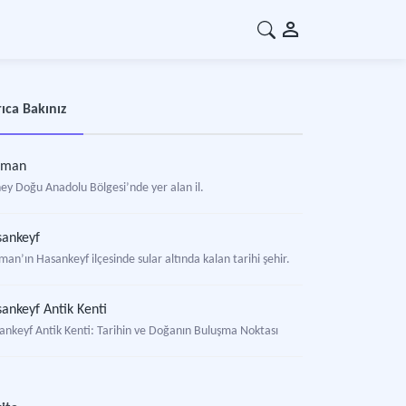
ıca Bakınız
tman
ey Doğu Anadolu Bölgesi’nde yer alan il.
ankeyf
an’ın Hasankeyf ilçesinde sular altında kalan tarihi şehir.
ankeyf Antik Kenti
ankeyf Antik Kenti: Tarihin ve Doğanın Buluşma Noktası