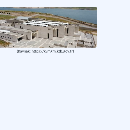
(Kaynak: https://kvmgm.ktb.gov.tr)