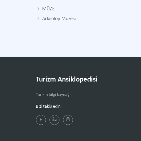
MÜZE
Arkeoloji Müzesi
Turizm Ansiklopedisi
Turizm bilgi kaynağı.
Bizi takip edin: