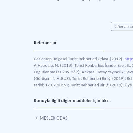
Yorum y
Referanslar
Gaziantep Bölgesel Turist Rehberleri Odası. (2019).
http
A.Hacıoğlu, N. (2018). Turist Rehberliği, İçinde; Eser, S., 
Örgütlenme (ss.239-262), Ankara: Detay Yayıncılık; Sev
(Görüşen: N.ALBUZ); Turist Rehberleri Birliği (2019). Rehb
tarihi: 17.07.2019); Turist Rehberleri Birliği (2019). Üye
Konuyla ilgili diğer maddeler için bkz.:
MESLEK ODASI