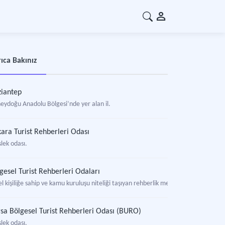
ıca Bakınız
iantep
eydoğu Anadolu Bölgesi’nde yer alan il.
ara Turist Rehberleri Odası
lek odası.
gesel Turist Rehberleri Odaları
l kişiliğe sahip ve kamu kuruluşu niteliği taşıyan rehberlik meslek kuruluşları if
sa Bölgesel Turist Rehberleri Odası (BURO)
lek odası.