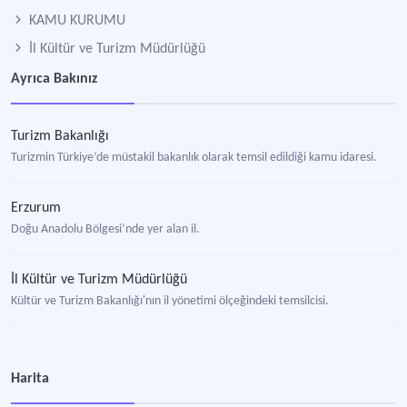
KAMU KURUMU
İl Kültür ve Turizm Müdürlüğü
Ayrıca Bakınız
Turizm Bakanlığı
Turizmin Türkiye’de müstakil bakanlık olarak temsil edildiği kamu idaresi.
Erzurum
Doğu Anadolu Bölgesi’nde yer alan il.
İl Kültür ve Turizm Müdürlüğü
Kültür ve Turizm Bakanlığı'nın il yönetimi ölçeğindeki temsilcisi.
Harita