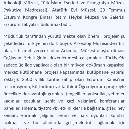
Arkeoloji Müzesi, Türk-İslam Eserleri ve Etnografya Müzesi
(Yakutiye Medresesi), Atatürk Evi Müzesi, 23 Temmuz
Erzurum Kongre Binası Resim Heykel Müzesi ve Galerisi,
Erzurum Tabyaları bulunmaktadır.
Müdürlük tarafından yürütülmekte olan önemli projeler şu
şekildedir: Türkiye’nin dört büyük Arkeoloji Müzesinden biri
olarak hizmet verecek olan Arkeoloji Müzesi oluşturulması,
Çağlayan Şehitliğinin düzenlenmesi çalışmaları, Türkiye’de
sadece üç ilde yapılacak olan bir milyon doküman kapasiteli
merkez kütüphane projesi kapsamında kütüphane yapımı,
Yaklaşık 2500 yıllık tarihe sahip olan Erzurum Kalesi’nin
restorasyonu, Kültürümü ve Tarihimi Öğreniyorum projesiyle
öncelikle dezavantajlı gruplara (engelliler, yoksullar, yetimler,
kadınlar, çocuklar, şehit ve gazi yakınları) konferanslar,
paneller, sinema, tiyatro vb. etkinlikler ile bağlama, gitar, ney,
keman, vurmalı çalgılar, resim ve halk oyunları kursları
açılması ve bu alanlarda gelişmelerini sağlamak için