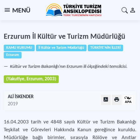
MENÜ
Erzurum İl Kültür ve Turizm Müdürlüğü
KAMU KURUMU
İl Kültür ve Turizm Müdürlüğü
TÜRKİYE'NİN İLLERİ
Erzurum
Kültür ve Turizm Bakanlığı’nın Erzurum ili ölçeğindeki temsilcisi.
(Yakutiye, Erzurum, 2003)
ALİ İSKENDER
2019
16.04.2003 tarih ve 4848 sayılı Kültür ve Turizm Bakanlığı
Teşkilat ve Görevleri Hakkında Kanun gereğince kuruldu.
Müdürlüğe bağlı birimler, sırasıyla Rölöve ve Anıtlar