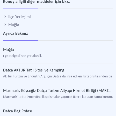
Konuyla ilgili diğer maddeler için bkz.:
İlçe Yerleşimi
Muğla
Ayrıca Bakınız
Muğla
Ege Bölgesi’nde yer alan il.
Datça AKTUR Tatil Sitesi ve Kamping
Ak-Tur Turizm ve Endüstri A.Ş. için Datça’da inşa edilen iki tatil sitesinden biri.
Marmaris-Köyceğiz-Datça Turizm Altyapı Hizmet Birliği (MARTAB)
Marmaris’te turizme yönelik çalışmalar yapmak üzere kurulan kamu kurumu nit
Datça Bağ Rotası