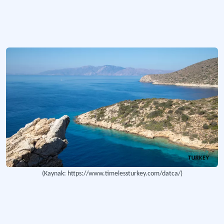
(Kaynak: https://www.timelessturkey.com/datca/)