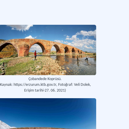
Çobandede Koprüsü.
(Kaynak: https://erzurum.ktb.gov.tr, Fotoğraf: Veli Dolek,
Erişim tarihi-27. 06. 2021)