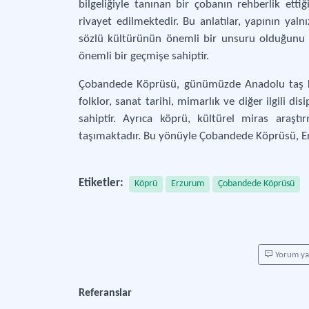
bilgeliğiyle tanınan bir çobanın rehberlik ett
rivayet edilmektedir. Bu anlatılar, yapının yal
sözlü kültürünün önemli bir unsuru olduğunu d
önemli bir geçmişe sahiptir.
Çobandede Köprüsü, günümüzde Anadolu taş köp
folklor, sanat tarihi, mimarlık ve diğer ilgili d
sahiptir. Ayrıca köprü, kültürel miras araş
taşımaktadır. Bu yönüyle Çobandede Köprüsü, Erz
Etiketler:
Köprü
Erzurum
Çobandede Köprüsü
Yorum y
Referanslar