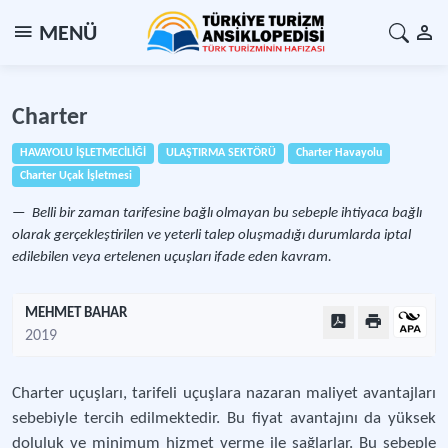
MENÜ
Charter
HAVAYOLU İŞLETMECİLİĞİ
ULAŞTIRMA SEKTÖRÜ
Charter Havayolu
Charter Uçak İşletmesi
Belli bir zaman tarifesine bağlı olmayan bu sebeple ihtiyaca bağlı
olarak gerçekleştirilen ve yeterli talep oluşmadığı durumlarda iptal
edilebilen veya ertelenen uçuşları ifade eden kavram.
MEHMET BAHAR
2019
Charter uçuşları, tarifeli uçuşlara nazaran maliyet avantajları
sebebiyle tercih edilmektedir. Bu fiyat avantajını da yüksek
doluluk ve minimum hizmet verme ile sağlarlar. Bu sebeple