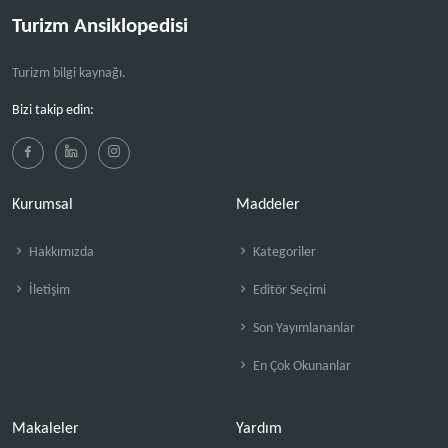
Turizm Ansiklopedisi
Turizm bilgi kaynağı.
Bizi takip edin:
Kurumsal
Maddeler
Hakkımızda
Kategoriler
İletişim
Editör Seçimi
Son Yayımlananlar
En Çok Okunanlar
Makaleler
Yardım