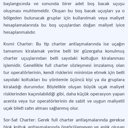
başlangıcında ve sonunda birer adet boş bacak uçuşu
oluşması muhtemeldir. Oluşan bu boş bacak uçuşları ya o
bölgeden bulunacak gruplar için kullanılmalı veya maliyet
hesaplamalarında bu boş uçuşlardan doğan maliyet iyice
hesaplanmalıdır.
Kısmi Charter: Bu tip charter antlaşmalarında ise uçağın
tamamını kiralamak yerine belli bir güzergaha konulmuş
charter uçuşlarından belli sayıdaki koltuğun kiralanması
işlemidir. Genellikle full charter sözleşmesi imzalamış olan
tur operatörlerinin, kendi risklerini minimize etmek için belli
sayıdaki koltukları bu yöntemle üçüncü kişi ya da gruplara
kiraladığı durumdur. Böylelikle oluşan büyük uçak maliyet
risklerinden kaçınılabildiği gibi, daha küçük operasyon yapan
acenta veya tur operatörlerinin de sabit ve uygun maliyetli
uçak bileti satın alması sağlanmış olur.
Sor-Sat Charter: Gerek full charter antlaşmalarında gerekse
blok koltuk antlaşmalarında öngörülemeyen ve anlık oluşan