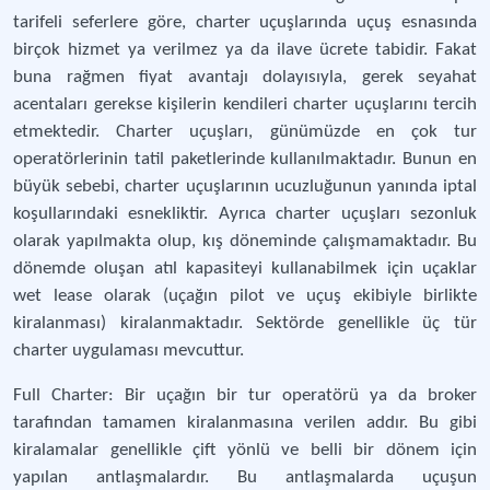
tarifeli seferlere göre, charter uçuşlarında uçuş esnasında
birçok hizmet ya verilmez ya da ilave ücrete tabidir. Fakat
buna rağmen fiyat avantajı dolayısıyla, gerek seyahat
acentaları gerekse kişilerin kendileri charter uçuşlarını tercih
etmektedir. Charter uçuşları, günümüzde en çok tur
operatörlerinin tatil paketlerinde kullanılmaktadır. Bunun en
büyük sebebi, charter uçuşlarının ucuzluğunun yanında iptal
koşullarındaki esnekliktir. Ayrıca charter uçuşları sezonluk
olarak yapılmakta olup, kış döneminde çalışmamaktadır. Bu
dönemde oluşan atıl kapasiteyi kullanabilmek için uçaklar
wet lease olarak (uçağın pilot ve uçuş ekibiyle birlikte
kiralanması) kiralanmaktadır. Sektörde genellikle üç tür
charter uygulaması mevcuttur.
Full Charter: Bir uçağın bir tur operatörü ya da broker
tarafından tamamen kiralanmasına verilen addır. Bu gibi
kiralamalar genellikle çift yönlü ve belli bir dönem için
yapılan antlaşmalardır. Bu antlaşmalarda uçuşun