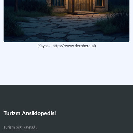
(Kaynak: https://www.decohere.ai)
Turizm Ansiklopedisi
Turizm bilgi kaynağı.