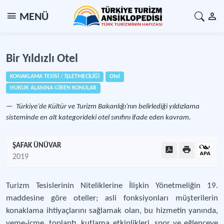
MENÜ
Bir Yıldızlı Otel
KONAKLAMA TESİSİ / İŞLETMECİLİĞİ
Otel
HUKUK ALANINA GİREN KONULAR
Türkiye’de Kültür ve Turizm Bakanlığı’nın belirlediği yıldızlama
sisteminde en alt kategorideki otel sınıfını ifade eden kavram.
ŞAFAK ÜNÜVAR
2019
Turizm Tesislerinin Niteliklerine İlişkin Yönetmeliğin 19.
maddesine göre oteller; asli fonksiyonları müşterilerin
konaklama ihtiyaçlarını sağlamak olan, bu hizmetin yanında,
yeme-içme, toplantı, kutlama etkinlikleri, spor ve eğlenceye