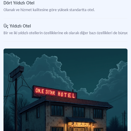
Dört Yıldızlı Otel
Olanak ve hizmet kalitesine göre yüksek standartta otel.
Üç Yıldızlı Otel
Bir ve iki yıldızlı otellerin özelliklerine ek olarak diğer bazı özellikleri de büny