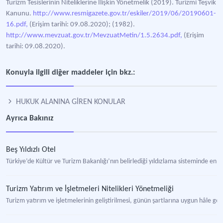
Turizm Tesislerinin Niteliklerine İlişkin Yönetmelik (2019). Turizmi Teşvik
Kanunu.
http://www.resmigazete.gov.tr/eskiler/2019/06/20190601-
16.pdf,
(Erişim tarihi: 09.08.2020); (1982).
http://www.mevzuat.gov.tr/MevzuatMetin/1.5.2634.pdf,
(Erişim
tarihi: 09.08.2020).
Konuyla ilgili diğer maddeler için bkz.:
HUKUK ALANINA GİREN KONULAR
Ayrıca Bakınız
Beş Yıldızlı Otel
Türkiye’de Kültür ve Turizm Bakanlığı’nın belirlediği yıldızlama sisteminde en ü
Turizm Yatırım ve İşletmeleri Nitelikleri Yönetmeliği
Turizm yatırım ve işletmelerinin geliştirilmesi, günün şartlarına uygun hâle get