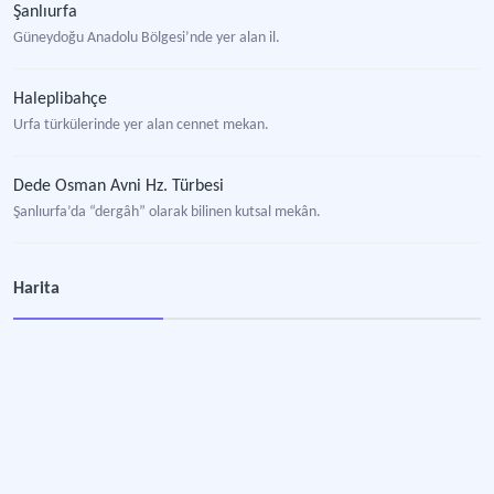
Şanlıurfa
Güneydoğu Anadolu Bölgesi’nde yer alan il.
Haleplibahçe
Urfa türkülerinde yer alan cennet mekan.
Dede Osman Avni Hz. Türbesi
Şanlıurfa’da “dergâh” olarak bilinen kutsal mekân.
Harita