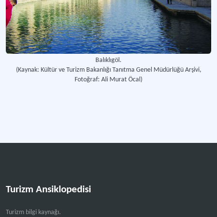
Balıklıgöl.
(Kaynak: Kültür ve Turizm Bakanlığı Tanıtma Genel Müdürlüğü Arşivi,
Fotoğraf: Ali Murat Öcal)
Turizm Ansiklopedisi
Turizm bilgi kaynağı.