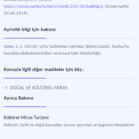
https://www.sanliurfa.bel.tr/icerik/223/30/balikligol,
(Erişim tarihi:
03.06.2019).
Ayrıntılı bilgi için bakınız
Güler, S. E. (2016). Urfa Tarihinden Sayfalar (Birinci baskı). Şanlıurfa:
Eyyubiye Belediyesi Kültür ve Sosyal İşler Müdürlüğü.
Konuyla ilgili diğer maddeler için bkz.:
DOĞAL VE KÜLTÜREL MİRAS
Ayrıca Bakınız
Kültürel Miras Turizmi
Kültürel, tarihi ve doğal kaynakları içeren, geçmişin ve bugünün hikayelerini v