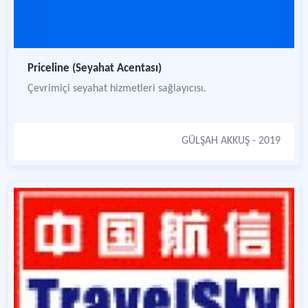
Priceline (Seyahat Acentası)
Çevrimiçi seyahat hizmetleri sağlayıcısı.
GÜLŞAH AKKUŞ
- 2019