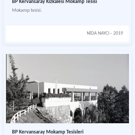
BP Kervansaray Kızkalesi Mokamp Tesisi
Mokamp tesisi.
NİDA NAYCI
- 2019
BP Kervansaray Mokamp Tesisleri