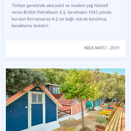
Türkiye genelinde akaryakıt ve madeni yağ hizmeti
veren British Petrolleum A.Ş. tarafından 1963 yılında
kurulan Kervansaray A.Ş.’ye bağlı olarak kurulmuş
konaklama tesisleri.
NİDA NAYCI
- 2019