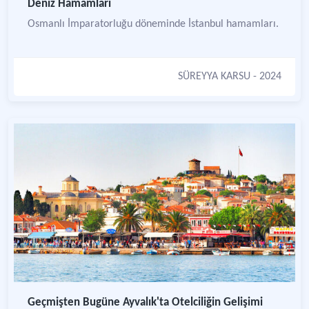
Deniz Hamamları
Osmanlı İmparatorluğu döneminde İstanbul hamamları.
SÜREYYA KARSU
- 2024
Geçmişten Bugüne Ayvalık'ta Otelciliğin Gelişimi