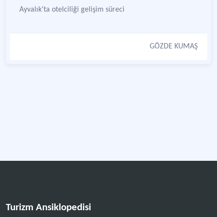
Ayvalık'ta otelciliği gelişim süreci
GÖZDE KUMAŞ
Turizm Ansiklopedisi