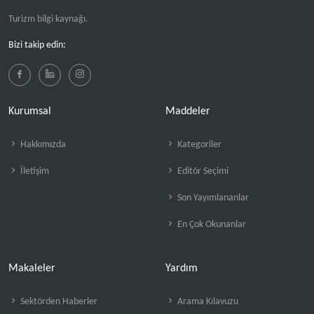
Turizm bilgi kaynağı.
Bizi takip edin:
Kurumsal
Maddeler
Hakkımızda
Kategoriler
İletişim
Editör Seçimi
Son Yayımlananlar
En Çok Okunanlar
Makaleler
Yardım
Sektörden Haberler
Arama Kılavuzu