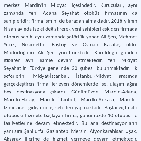
merkezi Mardin’in Midyat ilçesindedir. Kurucuları, aynı
zamanda Yeni Adana Seyahat otobüs firmasının da
sahipleridir; firma ismini de buradan almaktadır. 2018 yılının
Nisan ayında ise el değiştirerek yeni sahipleri eskiden firmada
otobüs sahibi aynı zamanda şoförlük yapan Ali Şen, Mehmet
Yücel, Nizamettin Baştuğ ve Osman Karataş oldu.
Müdürlüğünü Ali Şen yürütmektedir. Kurulduğu günden
itibaren aynı isimle devam etmektedir. Yeni Midyat
Seyahat’in Türkiye genelinde 30 şubesi bulunmaktadır. İlk
seferlerini Midyat-İstanbul, İstanbul-Midyat arasında
gerçekleştiren firma ilerleyen dönemlerde ise, ulaşım ağını
beş destinasyona çıkardı. Günümüzde, Mardin-Adana,
Mardin-Hatay, Mardin-İstanbul, Mardin-Ankara, Mardin-
İzmir arası gidiş dönüş seferleri yapmaktadır. Başlangıçta altı
otobüsle hizmete başlayan firma, günümüzde 10 otobüs ile
faaliyetlerine devam etmektedir. Bu ana destinasyonların
yanı sıra Şanlıurfa, Gaziantep, Mersin, Afyonkarahisar, Uşak,
Aksaray illerine de hizmet vermeye devam etmektedir.