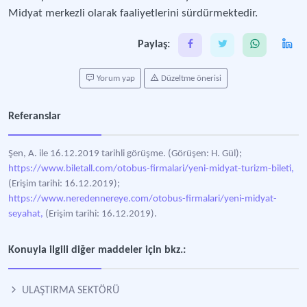
Midyat merkezli olarak faaliyetlerini sürdürmektedir.
Paylaş:
Yorum yap
Düzeltme önerisi
Referanslar
Şen, A. ile 16.12.2019 tarihli görüşme. (Görüşen: H. Gül);
https://www.biletall.com/otobus-firmalari/yeni-midyat-turizm-bileti,
(Erişim tarihi: 16.12.2019);
https://www.neredennereye.com/otobus-firmalari/yeni-midyat-
seyahat,
(Erişim tarihi: 16.12.2019).
Konuyla ilgili diğer maddeler için bkz.:
ULAŞTIRMA SEKTÖRÜ