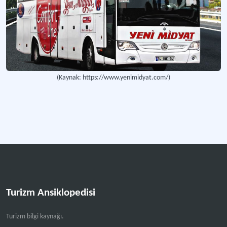
(Kaynak: https://www.yenimidyat.com/)
Turizm Ansiklopedisi
Turizm bilgi kaynağı.