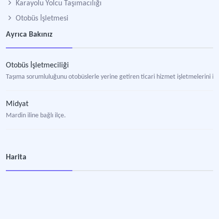
Karayolu Yolcu Taşımacılığı
Otobüs İşletmesi
Ayrıca Bakınız
Otobüs İşletmeciliği
Taşıma sorumluluğunu otobüslerle yerine getiren ticari hizmet işletmelerini i
Midyat
Mardin iline bağlı ilçe.
Harita