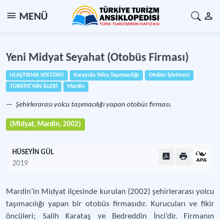
MENÜ
Yeni Midyat Seyahat (Otobüs Firması)
ULAŞTIRMA SEKTÖRÜ
Karayolu Yolcu Taşımacılığı
Otobüs İşletmesi
TÜRKİYE'NİN İLLERİ
Mardin
Şehirlerarası yolcu taşımacılığı yapan otobüs firması.
(Midyat, Mardin, 2002)
HÜSEYİN GÜL
2019
Mardin’in Midyat ilçesinde kurulan (2002) şehirlerarası yolcu
taşımacılığı yapan bir otobüs firmasıdır. Kurucuları ve fikir
öncüleri; Salih Karataş ve Bedreddin İnci’dir. Firmanın