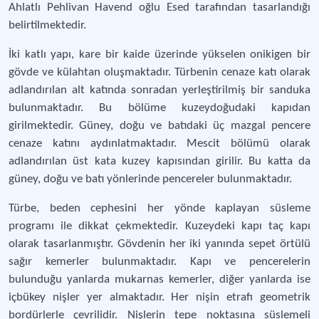
Ahlatlı Pehlivan Havend oğlu Esed tarafından tasarlandığı
belirtilmektedir.
İki katlı yapı, kare bir kaide üzerinde yükselen onikigen bir
gövde ve külahtan oluşmaktadır. Türbenin cenaze katı olarak
adlandırılan alt katında sonradan yerleştirilmiş bir sanduka
bulunmaktadır. Bu bölüme kuzeydoğudaki kapıdan
girilmektedir. Güney, doğu ve batıdaki üç mazgal pencere
cenaze katını aydınlatmaktadır. Mescit bölümü olarak
adlandırılan üst kata kuzey kapısından girilir. Bu katta da
güney, doğu ve batı yönlerinde pencereler bulunmaktadır.
Türbe, beden cephesini her yönde kaplayan süsleme
programı ile dikkat çekmektedir. Kuzeydeki kapı taç kapı
olarak tasarlanmıştır. Gövdenin her iki yanında sepet örtülü
sağır kemerler bulunmaktadır. Kapı ve pencerelerin
bulunduğu yanlarda mukarnas kemerler, diğer yanlarda ise
içbükey nişler yer almaktadır. Her nişin etrafı geometrik
bordürlerle çevrilidir. Nişlerin tepe noktasına süslemeli