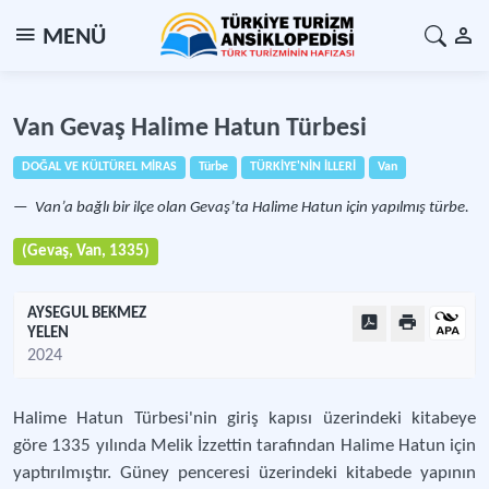
MENÜ
Van Gevaş Halime Hatun Türbesi
DOĞAL VE KÜLTÜREL MİRAS
Türbe
TÜRKİYE'NİN İLLERİ
Van
Van’a bağlı bir ilçe olan Gevaş’ta Halime Hatun için yapılmış türbe.
(Gevaş, Van, 1335)
AYSEGUL BEKMEZ
YELEN
2024
Halime Hatun Türbesi'nin giriş kapısı üzerindeki kitabeye
göre 1335 yılında Melik İzzettin tarafından Halime Hatun için
yaptırılmıştır. Güney penceresi üzerindeki kitabede yapının