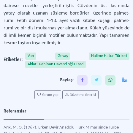
dairesel rozetler yerleştirilmiştir. Gövdenin üst kısmında
yatay olarak uzanan süsleme bordürleri üzerinde palmet-
rumi, Fetih dönemi 1-13. ayet yazılı kitabe kuşağı, palmet-
rumi ve bir dizi mukarnas yer almaktadır. Külah yüzeyinde de
dilimli kemer biçimli motifler bulunmaktadır. Yapı tamamen
kesme taştan inşa edilmiştir.
Van
Gevaş
Halime Hatun Türbesi
Etiketler:
Ahlatlı Pehlivan Havend oğlu Esed
Paylaş:
Yorum yap
Düzeltme önerisi
Referanslar
Arık, M. O. (1967). Erken Devir Anadolu -Türk Mimarisinde Türbe