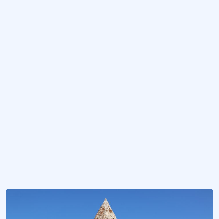
Van Kalesi'nin kuzeyinde yer alan türbe.