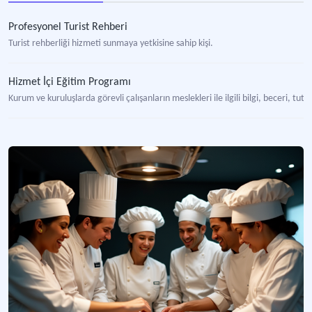
Profesyonel Turist Rehberi
Turist rehberliği hizmeti sunmaya yetkisine sahip kişi.
Hizmet İçi Eğitim Programı
Kurum ve kuruluşlarda görevli çalışanların meslekleri ile ilgili bilgi, beceri, t