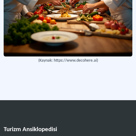
(Kaynak: https://www.decohere.ai)
Turizm Ansiklopedisi