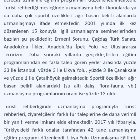
ücretsiz uzmanlık eğitimi programları düzenlenebilmektedir.
Turist rehberliği mesleğinde uzmanlaşma belirli konularda ya
da daha çok sportif özellikleri ağır basan belirli alanlarda
uzmanlaşmayı ifade etmektedir. 2001 yılında ilk kez
düzenlenen 15 konuyla ilgili uzmanlaşma seminerlerinden
bazıları şu şekildedir: Ermeni Sorunu, Çağdaş Türk Sanatı,
Anadolu’da İlkler, Anadolu’da İpek Yolu ve Uluslararası
Terörizm. Daha sonraki yıllarda gerçekleştirilen eğitim
programlarından en fazla talep gören yerler arasında yüzde
33 ile İstanbul, yüzde 3 ile Likya Yolu, yüzde 3 ile Çanakkale
ve yüzde 1 ile Çatalhöyük gelmektedir. Sportif özellikleri ağır
basan belirli alanlardaki (su altı dalış, flora-fauna, vb.)
uzmanlaşma programlarının oranı ise yüzde 13 oldu.
Turist rehberliğinde uzmanlaşma programıyla turist
rehberleri, ziyaretçilerin farklı tur taleplerine de daha verimli
bir yanıt verme imkanı elde etmektedir. 2017 yılı itibarıyla,
Türkiye’deki farklı odalar tarafından 42 tane uzmanlaşma
eğitim programı düzenlendi. Likya Yolu Uzmanlaşma Eğitimi,