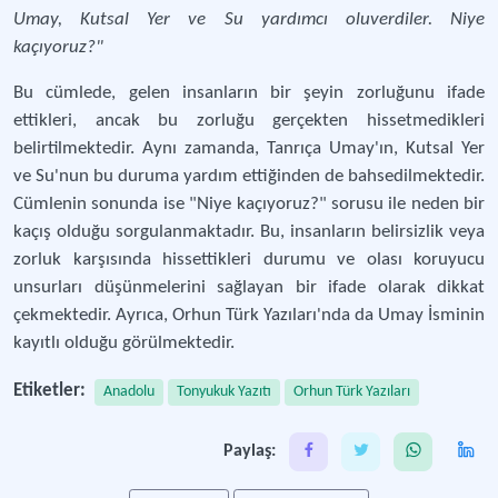
Umay, Kutsal Yer ve Su yardımcı oluverdiler. Niye
kaçıyoruz?"
Bu cümlede, gelen insanların bir şeyin zorluğunu ifade
ettikleri, ancak bu zorluğu gerçekten hissetmedikleri
belirtilmektedir. Aynı zamanda, Tanrıça Umay'ın, Kutsal Yer
ve Su'nun bu duruma yardım ettiğinden de bahsedilmektedir.
Cümlenin sonunda ise "Niye kaçıyoruz?" sorusu ile neden bir
kaçış olduğu sorgulanmaktadır. Bu, insanların belirsizlik veya
zorluk karşısında hissettikleri durumu ve olası koruyucu
unsurları düşünmelerini sağlayan bir ifade olarak dikkat
çekmektedir. Ayrıca, Orhun Türk Yazıları'nda da Umay İsminin
kayıtlı olduğu görülmektedir.
Etiketler:
Anadolu
Tonyukuk Yazıtı
Orhun Türk Yazıları
Paylaş: