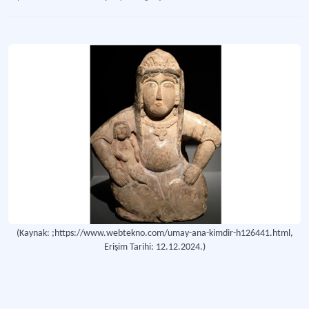
(Kaynak: ;https://www.webtekno.com/umay-ana-kimdir-h126441.html,
Erişim Tarihi: 12.12.2024.)