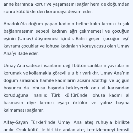
anne karnında korur ve yaşamasını sağlar hem de doğumdan
sonra kötülüklerden korumaya devam eder.
Anadolu’da doğum yapan kadının beline kalın kırmızı kuşak
bağlanmasının sebebi kadının ağrı çekmemesi ve çocuğun
eşinin (Umay) düşmemesi içindir. Bahsi geçen ‘çocuğun eşi’
kavramı çocuklar ve lohusa kadınların koruyucusu olan Umay
Ana’yı ifade eder.
Umay Ana sadece insanların değil bütün canlıların yavrularını
korumak ve kollamakla görevli ulu bir varlıktır. Umay Ana’nın
doğum sırasında hamile kadınların acısını azalttığı ve üç gün
boyunca da lohusa başında bekleyerek onu al karısından
koruduğuna inanılır. Türk kültüründe lohusa kadını al
basmasın diye kırmızı eşarp örtülür ve yalnız başına
kalmaması sağlanır.
Altay-Sayan Türkleri'nde Umay Ana ateş ruhuyla birlikte
anılır. Ocak kültü ile birlikte anılan ateş temizlenmeyi temsil