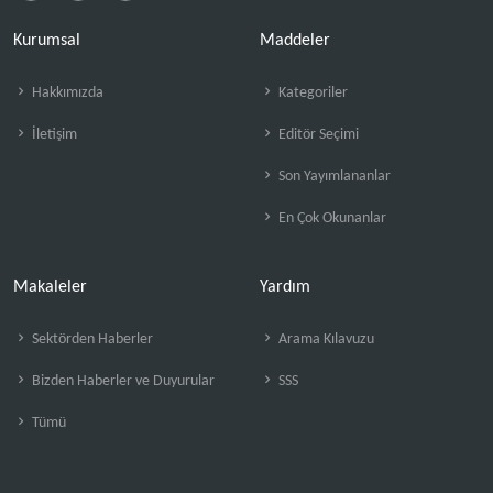
Kurumsal
Maddeler
Hakkımızda
Kategoriler
İletişim
Editör Seçimi
Son Yayımlananlar
En Çok Okunanlar
Makaleler
Yardım
Sektörden Haberler
Arama Kılavuzu
Bizden Haberler ve Duyurular
SSS
Tümü