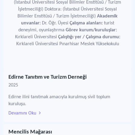
(İstanbul Üniversitesi Sosyal Bilimler Enstitüsü / Turizm
İşletmeciliği) Doktora: (İstanbul Üniversitesi Sosyal
Bilimler Enstitüsü / Turizm İşletmeciliği)
Akademik
unvanlar:
Dr. Öğr. Üyesi
Çalışma alanları:
turist
deneyimi, oyunlaştırma
Görev kurum/kuruluşlar:
Kırklareli Üniversitesi
Çalıştığı yer / Çalışma durumu:
Kırklareli Üniversitesi Pınarhisar Meslek Yüksekokulu
Edirne Tanıtım ve Turizm Derneği
2025
Edirne ilini tanıtmak amacıyla kurulmuş sivil toplum
kuruluşu.
Devamını Oku
Mencilis Mağarası