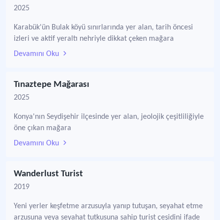
2025
Karabük'ün Bulak köyü sınırlarında yer alan, tarih öncesi
izleri ve aktif yeraltı nehriyle dikkat çeken mağara
Devamını Oku
Tınaztepe Mağarası
2025
Konya'nın Seydişehir ilçesinde yer alan, jeolojik çeşitliliğiyle
öne çıkan mağara
Devamını Oku
Wanderlust Turist
2019
Yeni yerler keşfetme arzusuyla yanıp tutuşan, seyahat etme
arzusuna veya seyahat tutkusuna sahip turist çeşidini ifade