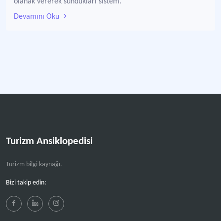
olanak vererek sundukları sistem.
Devamını Oku
Turizm Ansiklopedisi
Turizm bilgi kaynağı.
Bizi takip edin: