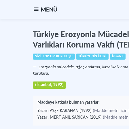
MENÜ
Türkiye Erozyonla Mücadel
Varlıkları Koruma Vakfı (T
SİVİL TOPLUM KURULUŞU
TÜRKİYE'NİN İLLERİ
İstanbul
Erozyonla mücadele, ağaçlandırma, kırsal kalkınma v
kuruluşu.
(İstanbul, 1992)
Maddeye katkıda bulunan yazarlar:
Yazar: AYŞE KARAHAN (1992)
(Madde metni için t
Yazar: MERT ANIL SARICAN (2019)
(Madde metni i