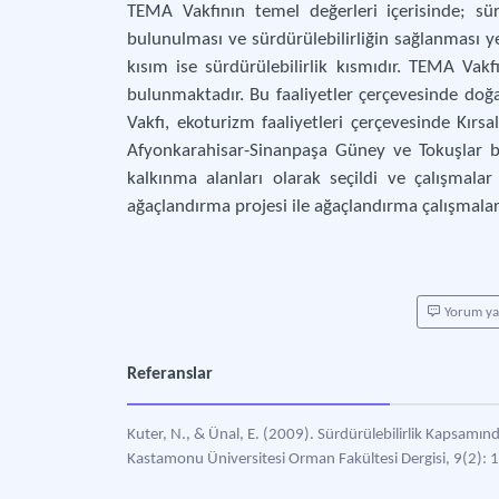
TEMA Vakfının temel değerleri içerisinde; süre
bulunulması ve sürdürülebilirliğin sağlanması y
kısım ise sürdürülebilirlik kısmıdır. TEMA Vakfı
bulunmaktadır. Bu faaliyetler çerçevesinde do
Vakfı, ekoturizm faaliyetleri çerçevesinde Kırsa
Afyonkarahisar-Sinanpaşa Güney ve Tokuşlar be
kalkınma alanları olarak seçildi ve çalışmal
ağaçlandırma projesi ile ağaçlandırma çalışmaları
Yorum y
Referanslar
Kuter, N., & Ünal, E. (2009). Sürdürülebilirlik Kapsamın
Kastamonu Üniversitesi Orman Fakültesi Dergisi, 9(2): 