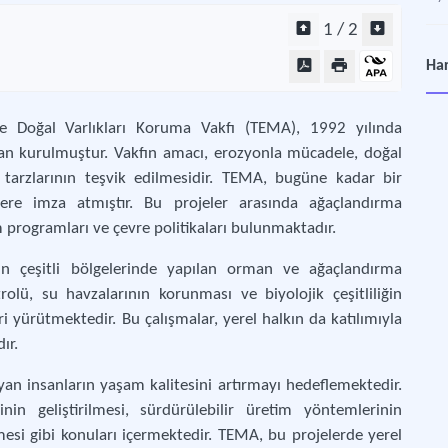
1 / 2
Har
e Doğal Varlıkları Koruma Vakfı (TEMA), 1992 yılında
dan kurulmuştur. Vakfın amacı, erozyonla mücadele, doğal
 tarzlarının teşvik edilmesidir. TEMA, bugüne kadar bir
ere imza atmıştır. Bu projeler arasında ağaçlandırma
im programları ve çevre politikaları bulunmaktadır.
in çeşitli bölgelerinde yapılan orman ve ağaçlandırma
rolü, su havzalarının korunması ve biyolojik çeşitliliğin
ri yürütmektedir. Bu çalışmalar, yerel halkın da katılımıyla
ır.
ayan insanların yaşam kalitesini artırmayı hedeflemektedir.
inin geliştirilmesi, sürdürülebilir üretim yöntemlerinin
lmesi gibi konuları içermektedir. TEMA, bu projelerde yerel