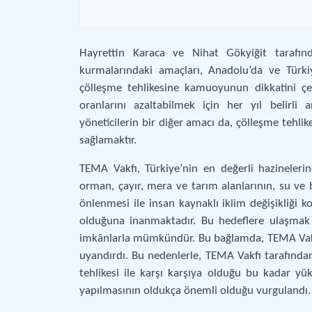
Hayrettin Karaca ve Nihat Gökyiğit tarafın
kurmalarındaki amaçları, Anadolu’da ve Türki
çölleşme tehlikesine kamuoyunun dikkatini çe
oranlarını azaltabilmek için her yıl belirli 
yöneticilerin bir diğer amacı da, çölleşme tehlik
sağlamaktır.
TEMA Vakfı, Türkiye’nin en değerli hazineleri
orman, çayır, mera ve tarım alanlarının, su ve
önlenmesi ile insan kaynaklı iklim değişikliği ko
olduğuna inanmaktadır. Bu hedeflere ulaşmak 
imkânlarla mümkündür. Bu bağlamda, TEMA Vakf
uyandırdı. Bu nedenlerle, TEMA Vakfı tarafından
tehlikesi ile karşı karşıya olduğu bu kadar yü
yapılmasının oldukça önemli olduğu vurgulandı.