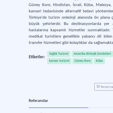
Güney Kore, Hindistan, İsrail, Küba, Malezya,
kanseri tedavisinde alternatif tedavi yöntemler
Türkiye'de turizm onkoloji alanında ön plana ç
büyük şehirlerdir. Bu destinasyonlarda yer 
hastalarına kapsamlı hizmetler sunmaktadır. T
medikal turistlere genellikle yabancı dil bile
transfer hizmetleri gibi kolaylıklar da sağlamakta
Sağlık Turizmi
Amerika Birleşik Devletleri
Etiketler:
kanser turizmi
Güney Kore
Küba
Yorum y
Referanslar