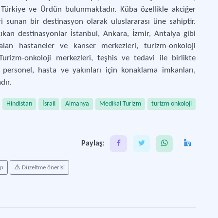
 Türkiye ve Ürdün bulunmaktadır. Küba özellikle akciğer
i sunan bir destinasyon olarak uluslararası üne sahiptir.
ıkan destinasyonlar İstanbul, Ankara, İzmir, Antalya gibi
alan hastaneler ve kanser merkezleri, turizm-onkoloji
urizm-onkoloji merkezleri, teşhis ve tedavi ile birlikte
n personel, hasta ve yakınları için konaklama imkanları,
dır.
Hindistan
İsrail
Almanya
Medikal Turizm
turizm onkoloji
Paylaş:
ap
Düzeltme önerisi