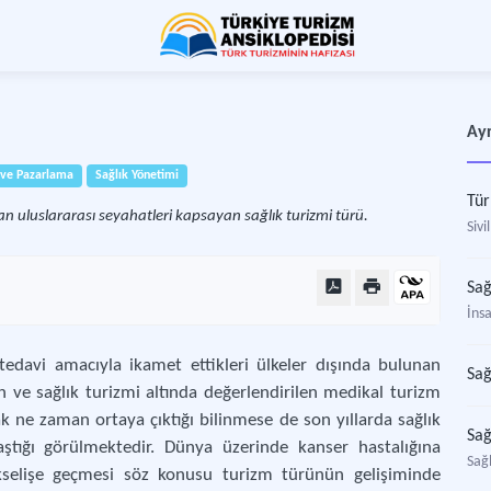
Ayr
 ve Pazarlama
Sağlık Yönetimi
an uluslararası seyahatleri kapsayan sağlık turizmi türü.
Sivi
Sağ
İnsa
 tedavi amacıyla ikamet ettikleri ülkeler dışında bulunan
Sağ
n ve sağlık turizmi altında değerlendirilen medikal turizm
ak ne zaman ortaya çıktığı bilinmese de son yıllarda sağlık
Sağ
laştığı görülmektedir. Dünya üzerinde kanser hastalığına
Sağl
selişe geçmesi söz konusu turizm türünün gelişiminde