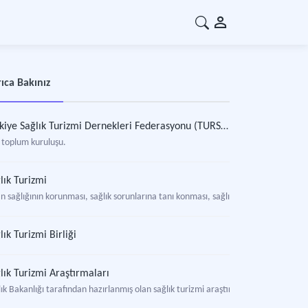
ıca Bakınız
Türkiye Sağlık Turizmi Dernekleri Federasyonu (TURSAF)
l toplum kuruluşu.
lık Turizmi
n sağlığının korunması, sağlık sorunlarına tanı konması, sağlık sorunlarının tedavi
lık Turizmi Birliği
lık Turizmi Araştırmaları
ık Bakanlığı tarafından hazırlanmış olan sağlık turizmi araştırma ve raporları.