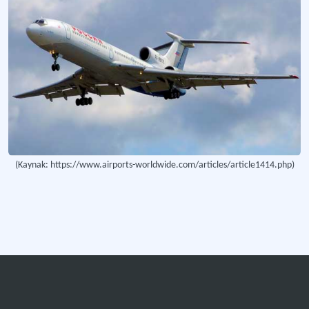
(Kaynak: https://www.airports-worldwide.com/articles/article1414.php)