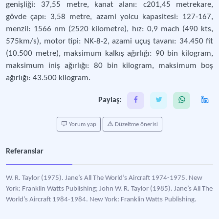
genişliği: 37,55 metre, kanat alanı: c201,45 metrekare,
gövde çapı: 3,58 metre, azami yolcu kapasitesi: 127-167,
menzil: 1566 nm (2520 kilometre), hız: 0,9 mach (490 kts,
575km/s), motor tipi: NK-8-2, azami uçuş tavanı: 34.450 fit
(10.500 metre), maksimum kalkış ağırlığı: 90 bin kilogram,
maksimum iniş ağırlığı: 80 bin kilogram, maksimum boş
ağırlığı: 43.500 kilogram.
Paylaş:
Yorum yap
Düzeltme önerisi
Referanslar
W. R. Taylor (1975). Jane’s All The World’s Aircraft 1974-1975. New
York: Franklin Watts Publishing; John W. R. Taylor (1985). Jane’s All The
World’s Aircraft 1984-1984. New York: Franklin Watts Publishing.