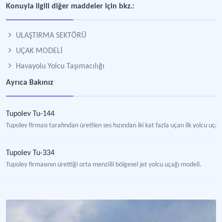
Konuyla ilgili diğer maddeler için bkz.:
ULAŞTIRMA SEKTÖRÜ
UÇAK MODELİ
Havayolu Yolcu Taşımacılığı
Ayrıca Bakınız
Tupolev Tu-144
Tupolev firması tarafından üretilen ses hızından iki kat fazla uçan ilk yolcu uça
Tupolev Tu-334
Tupoley firmasının ürettiği orta menzilli bölgesel jet yolcu uçağı modeli.