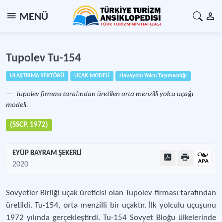
MENÜ
Tupolev Tu-154
ULAŞTIRMA SEKTÖRÜ
UÇAK MODELİ
Havayolu Yolcu Taşımacılığı
Tupolev firması tarafından üretilen orta menzilli yolcu uçağı
modeli.
(SSCP, 1972)
EYÜP BAYRAM ŞEKERLİ
2020
Sovyetler Birliği uçak üreticisi olan Tupolev firması tarafından
üretildi. Tu-154, orta menzilli bir uçaktır. İlk yolculu uçuşunu
1972 yılında gerçekleştirdi. Tu-154 Sovyet Bloğu ülkelerinde